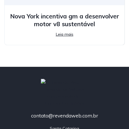
Nova York incentiva gm a desenvolver
motor v8 sustentável
Leia mais
contato@revendaweb.com.br
Santa Catarina