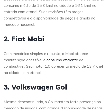
consumo médio de 15,3 km/l na cidade e 16,1 km/l na
estrada com etanol. Suas revisões têm preços
competitivos e a disponibilidade de peças é ampla no
mercado nacional.
2. Fiat Mobi
Com mecânica simples e robusta, o Mobi oferece
manutenção acessível e
consumo eficiente
de
combustível. Seu motor 1.0 apresenta média de 13,7 km/l
na cidade com etanol.
3. Volkswagen Gol
Mesmo descontinuado, o Gol mantém forte presença no
mercado de usados, com grande disponibilidade de peças