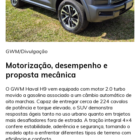
GWM/Divulgação
Motorização, desempenho e
proposta mecânica
O GWM Haval H9 vem equipado com motor 2.0 turbo
movido a gasolina associado a um câmbio automático de
oito marchas. Capaz de entregar cerca de 224 cavalos
de potência e torque elevado, o SUV demonstra
respostas ágeis tanto no uso urbano quanto em trajetos
mais desafiadores fora de estrada. A tração integral 4×4
confere estabilidade, aderência e segurança, tornando o
modelo apto a enfrentar diferentes tipos de terreno com
eficiência e conforto.