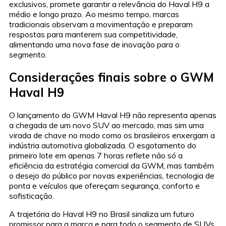
exclusivos, promete garantir a relevância do Haval H9 a
médio e longo prazo. Ao mesmo tempo, marcas
tradicionais observam a movimentação e preparam
respostas para manterem sua competitividade,
alimentando uma nova fase de inovação para o
segmento.
Considerações finais sobre o GWM
Haval H9
O lançamento do GWM Haval H9 não representa apenas
a chegada de um novo SUV ao mercado, mas sim uma
virada de chave no modo como os brasileiros enxergam a
indústria automotiva globalizada. O esgotamento do
primeiro lote em apenas 7 horas reflete não só a
eficiência da estratégia comercial da GWM, mas também
o desejo do público por novas experiências, tecnologia de
ponta e veículos que ofereçam segurança, conforto e
sofisticação.
A trajetória do Haval H9 no Brasil sinaliza um futuro
promissor para a marca e para todo o segmento de SUVs