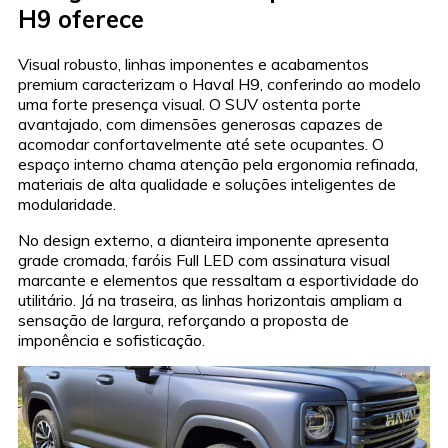
H9 oferece
Visual robusto, linhas imponentes e acabamentos
premium caracterizam o Haval H9, conferindo ao modelo
uma forte presença visual. O SUV ostenta porte
avantajado, com dimensões generosas capazes de
acomodar confortavelmente até sete ocupantes. O
espaço interno chama atenção pela ergonomia refinada,
materiais de alta qualidade e soluções inteligentes de
modularidade.
No design externo, a dianteira imponente apresenta
grade cromada, faróis Full LED com assinatura visual
marcante e elementos que ressaltam a esportividade do
utilitário. Já na traseira, as linhas horizontais ampliam a
sensação de largura, reforçando a proposta de
imponência e sofisticação.