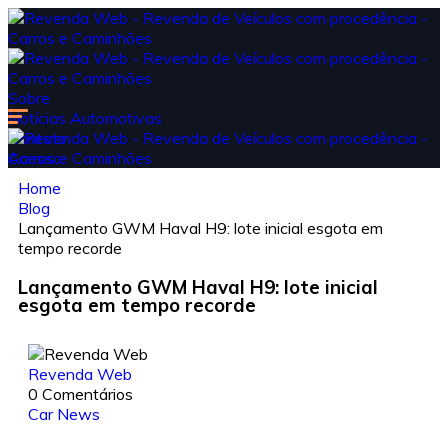
Sobre
Notícias Automotivas
Contato
Acesso
Home
Blog
Lançamento GWM Haval H9: lote inicial esgota em
tempo recorde
Lançamento GWM Haval H9: lote inicial
esgota em tempo recorde
Revenda Web
0 Comentários
Car News