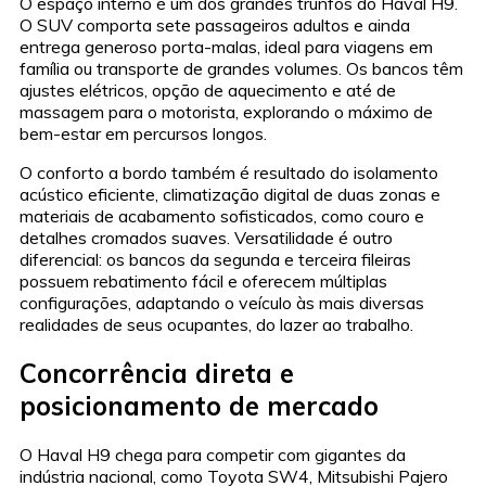
O espaço interno é um dos grandes trunfos do Haval H9.
O SUV comporta sete passageiros adultos e ainda
entrega generoso porta-malas, ideal para viagens em
família ou transporte de grandes volumes. Os bancos têm
ajustes elétricos, opção de aquecimento e até de
massagem para o motorista, explorando o máximo de
bem-estar em percursos longos.
O conforto a bordo também é resultado do isolamento
acústico eficiente, climatização digital de duas zonas e
materiais de acabamento sofisticados, como couro e
detalhes cromados suaves. Versatilidade é outro
diferencial: os bancos da segunda e terceira fileiras
possuem rebatimento fácil e oferecem múltiplas
configurações, adaptando o veículo às mais diversas
realidades de seus ocupantes, do lazer ao trabalho.
Concorrência direta e
posicionamento de mercado
O Haval H9 chega para competir com gigantes da
indústria nacional, como Toyota SW4, Mitsubishi Pajero