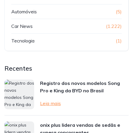
Automóveis
(5)
Car News
(1.222)
Tecnologia
(1)
Recentes
Registro dos novos modelos Song
Pro e King da BYD no Brasil
Leia mais
onix plus lidera vendas de sedãs e
supera concorrentes