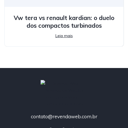
Vw tera vs renault kardian: o duelo
dos compactos turbinados
Leia mais
contato@revendaweb.com.br