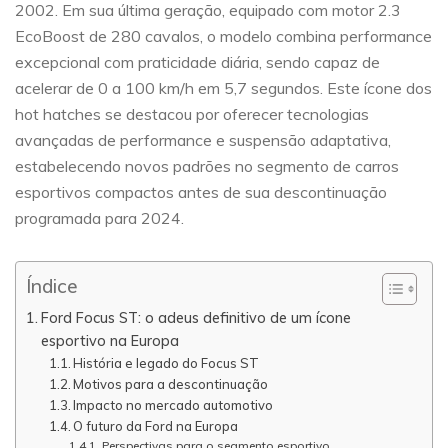
2002. Em sua última geração, equipado com motor 2.3
EcoBoost de 280 cavalos, o modelo combina performance
excepcional com praticidade diária, sendo capaz de
acelerar de 0 a 100 km/h em 5,7 segundos. Este ícone dos
hot hatches se destacou por oferecer tecnologias
avançadas de performance e suspensão adaptativa,
estabelecendo novos padrões no segmento de carros
esportivos compactos antes de sua descontinuação
programada para 2024.
Índice
Ford Focus ST: o adeus definitivo de um ícone
esportivo na Europa
História e legado do Focus ST
Motivos para a descontinuação
Impacto no mercado automotivo
O futuro da Ford na Europa
Perspectivas para o segmento esportivo