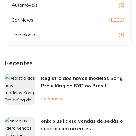
Automóveis
(5)
Car News
(1.222)
Tecnologia
(1)
Recentes
Registro dos novos modelos Song
Pro e King da BYD no Brasil
Leia mais
onix plus lidera vendas de sedãs e
supera concorrentes