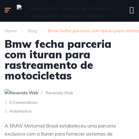
Home
Blog
Bmw fecha parceria com ituran para rastre
Bmw fecha parceria
com ituran para
rastreamento de
motocicletas
Revenda Web
0 Comentários
Automotivo
A BMW Motorrad Brasil estabeleceu uma parceria
exclusiva com a Ituran para fornecer sistemas de