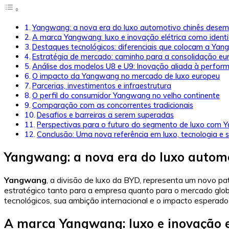
Yangwang: a nova era do luxo automotivo chinês dese
A marca Yangwang: luxo e inovação elétrica como ident
Destaques tecnológicos: diferenciais que colocam a Ya
Estratégia de mercado: caminho para a consolidação eu
Análise dos modelos U8 e U9: Inovação aliada à perfor
O impacto da Yangwang no mercado de luxo europeu
Parcerias, investimentos e infraestrutura
O perfil do consumidor Yangwang no velho continente
Comparação com as concorrentes tradicionais
Desafios e barreiras a serem superadas
Perspectivas para o futuro do segmento de luxo com
Conclusão: Uma nova referência em luxo, tecnologia e 
Yangwang: a nova era do luxo autom
Yangwang
, a divisão de luxo da BYD, representa um novo p
estratégico tanto para a empresa quanto para o mercado globa
tecnológicos, sua ambição internacional e o impacto esperad
A marca Yangwang: luxo e inovação e