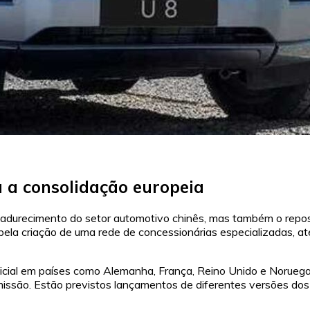
 a consolidação europeia
urecimento do setor automotivo chinês, mas também o reposi
 pela criação de uma rede de concessionárias especializadas, 
inicial em países como Alemanha, França, Reino Unido e Norueg
 emissão. Estão previstos lançamentos de diferentes versões do