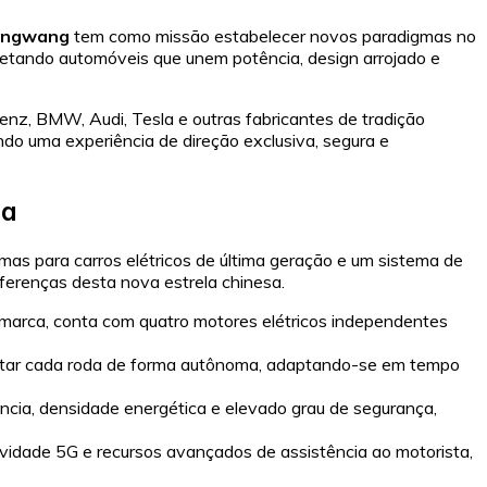
angwang
tem como missão estabelecer novos paradigmas no
etando automóveis que unem potência, design arrojado e
z, BMW, Audi, Tesla e outras fabricantes de tradição
do uma experiência de direção exclusiva, segura e
da
as para carros elétricos de última geração e um sistema de
iferenças desta nova estrela chinesa.
 marca, conta com quatro motores elétricos independentes
justar cada roda de forma autônoma, adaptando-se em tempo
ncia, densidade energética e elevado grau de segurança,
vidade 5G e recursos avançados de assistência ao motorista,