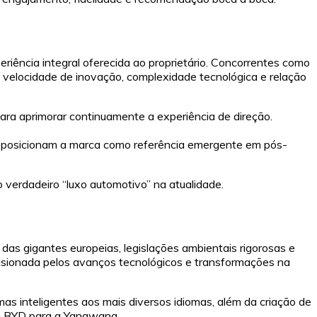
iência integral oferecida ao proprietário. Concorrentes como
 velocidade de inovação, complexidade tecnológica e relação
ra aprimorar continuamente a experiência de direção.
ada posicionam a marca como referência emergente em pós-
verdadeiro “luxo automotivo” na atualidade.
das gigantes europeias, legislações ambientais rigorosas e
lsionada pelos avanços tecnológicos e transformações na
s inteligentes aos mais diversos idiomas, além da criação de
da BYD para a Yangwang.