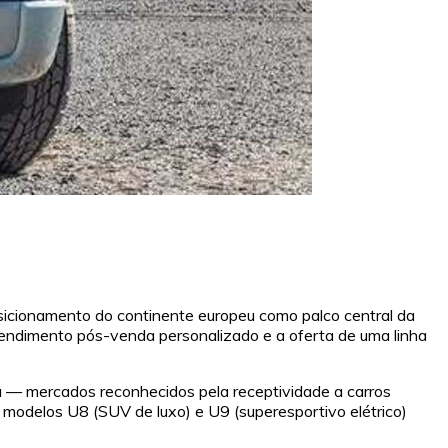
cionamento do continente europeu como palco central da
atendimento pós-venda personalizado e a oferta de uma linha
a — mercados reconhecidos pela receptividade a carros
s modelos U8 (SUV de luxo) e U9 (superesportivo elétrico)