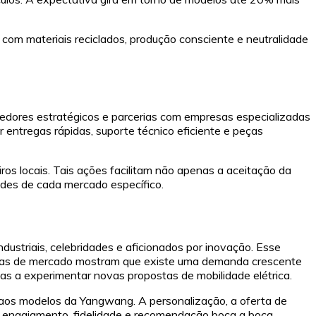
com materiais reciclados, produção consciente e neutralidade
cedores estratégicos e parcerias com empresas especializadas
r entregas rápidas, suporte técnico eficiente e peças
os locais. Tais ações facilitam não apenas a aceitação da
des de cada mercado específico.
dustriais, celebridades e aficionados por inovação. Esse
quisas de mercado mostram que existe uma demanda crescente
tas a experimentar novas propostas de mobilidade elétrica.
s aos modelos da Yangwang. A personalização, a oferta de
o engajamento, fidelidade e recomendação boca a boca.