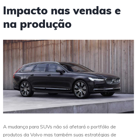
Impacto nas vendas e
na produção
A mudança para SUVs não só afetará o portfólio de
produtos da Volvo mas também suas estratégias de