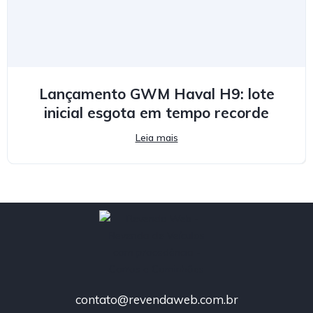
Lançamento GWM Haval H9: lote
inicial esgota em tempo recorde
Leia mais
contato@revendaweb.com.br