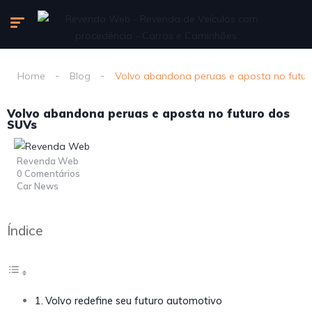
Home
Blog
Volvo abandona peruas e aposta no futu
Volvo abandona peruas e aposta no futuro dos
SUVs
Revenda Web
0 Comentários
Car News
Índice
Volvo redefine seu futuro automotivo