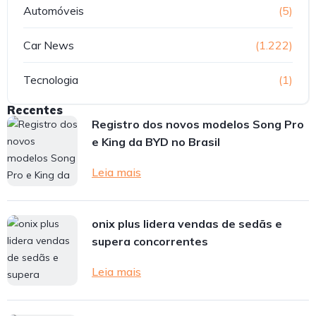
Automóveis
(5)
Car News
(1.222)
Tecnologia
(1)
Recentes
Registro dos novos modelos Song Pro
e King da BYD no Brasil
Leia mais
onix plus lidera vendas de sedãs e
supera concorrentes
Leia mais