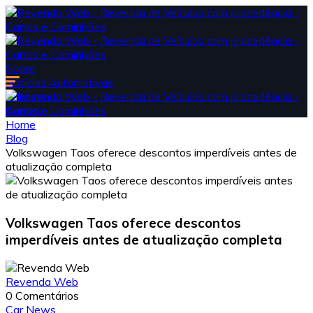
Sobre
Notícias Automotivas
Contato
Acesso
Home
Blog
Volkswagen Taos oferece descontos imperdíveis antes de
atualização completa
Volkswagen Taos oferece descontos
imperdíveis antes de atualização completa
Revenda Web
0 Comentários
Car News