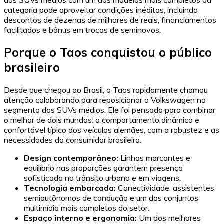
dos SUVs médios com um dos modelos mais completos da
categoria pode aproveitar condições inéditas, incluindo
descontos de dezenas de milhares de reais, financiamentos
facilitados e bônus em trocas de seminovos.
Porque o Taos conquistou o público
brasileiro
Desde que chegou ao Brasil, o Taos rapidamente chamou
atenção colaborando para reposicionar a Volkswagen no
segmento dos SUVs médios. Ele foi pensado para combinar
o melhor de dois mundos: o comportamento dinâmico e
confortável típico dos veículos alemães, com a robustez e as
necessidades do consumidor brasileiro.
Design contemporâneo:
Linhas marcantes e
equilíbrio nas proporções garantem presença
sofisticada no trânsito urbano e em viagens.
Tecnologia embarcada:
Conectividade, assistentes
semiautônomos de condução e um dos conjuntos
multimídia mais completos do setor.
Espaço interno e ergonomia:
Um dos melhores