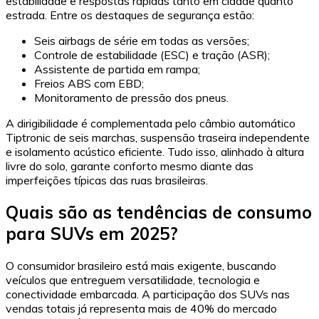
estabilidade e respostas rápidas tanto em cidade quanto
estrada. Entre os destaques de segurança estão:
Seis airbags de série em todas as versões;
Controle de estabilidade (ESC) e tração (ASR);
Assistente de partida em rampa;
Freios ABS com EBD;
Monitoramento de pressão dos pneus.
A dirigibilidade é complementada pelo câmbio automático
Tiptronic de seis marchas, suspensão traseira independente
e isolamento acústico eficiente. Tudo isso, alinhado à altura
livre do solo, garante conforto mesmo diante das
imperfeições típicas das ruas brasileiras.
Quais são as tendências de consumo
para SUVs em 2025?
O consumidor brasileiro está mais exigente, buscando
veículos que entreguem versatilidade, tecnologia e
conectividade embarcada. A participação dos SUVs nas
vendas totais já representa mais de 40% do mercado