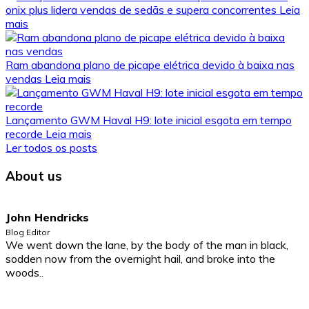
onix plus lidera vendas de sedãs e supera concorrentes
Leia
mais
Ram abandona plano de picape elétrica devido à baixa nas
vendas
Leia mais
Lançamento GWM Haval H9: lote inicial esgota em tempo
recorde
Leia mais
Ler todos os posts
About us
John Hendricks
Blog Editor
We went down the lane, by the body of the man in black,
sodden now from the overnight hail, and broke into the
woods..