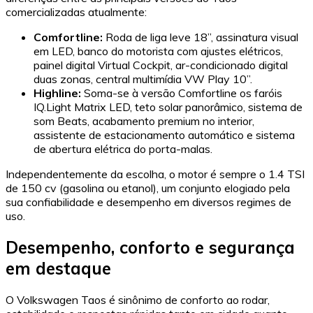
comercializadas atualmente:
Comfortline:
Roda de liga leve 18”, assinatura visual
em LED, banco do motorista com ajustes elétricos,
painel digital Virtual Cockpit, ar-condicionado digital
duas zonas, central multimídia VW Play 10”.
Highline:
Soma-se à versão Comfortline os faróis
IQ.Light Matrix LED, teto solar panorâmico, sistema de
som Beats, acabamento premium no interior,
assistente de estacionamento automático e sistema
de abertura elétrica do porta-malas.
Independentemente da escolha, o motor é sempre o 1.4 TSI
de 150 cv (gasolina ou etanol), um conjunto elogiado pela
sua confiabilidade e desempenho em diversos regimes de
uso.
Desempenho, conforto e segurança
em destaque
O Volkswagen Taos é sinônimo de conforto ao rodar,