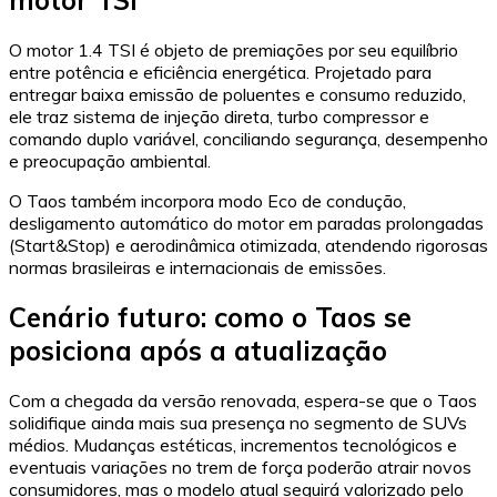
motor TSI
O motor 1.4 TSI é objeto de premiações por seu equilíbrio
entre potência e eficiência energética. Projetado para
entregar baixa emissão de poluentes e consumo reduzido,
ele traz sistema de injeção direta, turbo compressor e
comando duplo variável, conciliando segurança, desempenho
e preocupação ambiental.
O Taos também incorpora modo Eco de condução,
desligamento automático do motor em paradas prolongadas
(Start&Stop) e aerodinâmica otimizada, atendendo rigorosas
normas brasileiras e internacionais de emissões.
Cenário futuro: como o Taos se
posiciona após a atualização
Com a chegada da versão renovada, espera-se que o Taos
solidifique ainda mais sua presença no segmento de SUVs
médios. Mudanças estéticas, incrementos tecnológicos e
eventuais variações no trem de força poderão atrair novos
consumidores, mas o modelo atual seguirá valorizado pelo