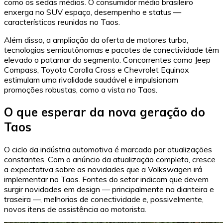
como os sedãs médios. O consumidor médio brasileiro
enxerga no SUV espaço, desempenho e status —
características reunidas no Taos.
Além disso, a ampliação da oferta de motores turbo,
tecnologias semiautônomas e pacotes de conectividade têm
elevado o patamar do segmento. Concorrentes como Jeep
Compass, Toyota Corolla Cross e Chevrolet Equinox
estimulam uma rivalidade saudável e impulsionam
promoções robustas, como a vista no Taos.
O que esperar da nova geração do
Taos
O ciclo da indústria automotiva é marcado por atualizações
constantes. Com o anúncio da atualização completa, cresce
a expectativa sobre as novidades que a Volkswagen irá
implementar no Taos. Fontes do setor indicam que devem
surgir novidades em design — principalmente na dianteira e
traseira —, melhorias de conectividade e, possivelmente,
novos itens de assistência ao motorista.