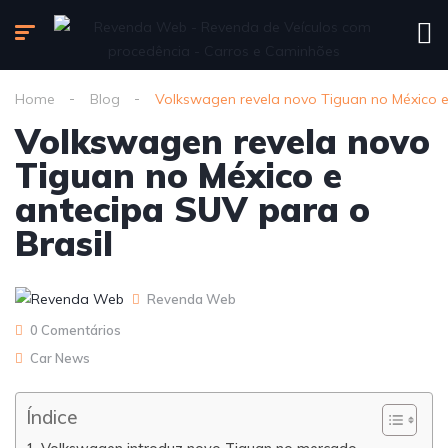
Home
Blog
Volkswagen revela novo Tiguan no México e
Volkswagen revela novo
Tiguan no México e
antecipa SUV para o
Brasil
Revenda Web
0 Comentários
Car News
Índice