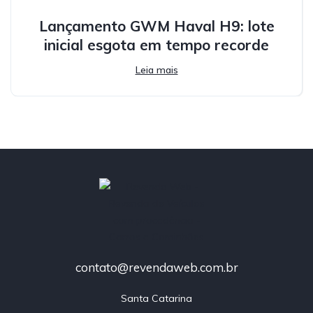
Lançamento GWM Haval H9: lote
inicial esgota em tempo recorde
Leia mais
contato@revendaweb.com.br
Santa Catarina