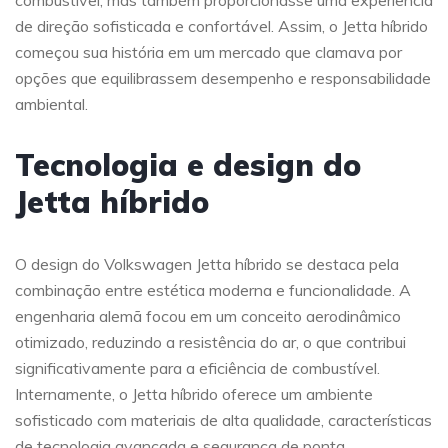
combustível, mas também proporcionasse uma experiência
de direção sofisticada e confortável. Assim, o Jetta híbrido
começou sua história em um mercado que clamava por
opções que equilibrassem desempenho e responsabilidade
ambiental.
Tecnologia e design do
Jetta híbrido
O design do Volkswagen Jetta híbrido se destaca pela
combinação entre estética moderna e funcionalidade. A
engenharia alemã focou em um conceito aerodinâmico
otimizado, reduzindo a resistência do ar, o que contribui
significativamente para a eficiência de combustível.
Internamente, o Jetta híbrido oferece um ambiente
sofisticado com materiais de alta qualidade, características
de tecnologia avançada e segurança de ponta.