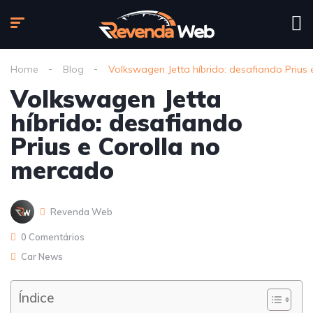
Home
Blog
Volkswagen Jetta híbrido: desafiando Prius
Volkswagen Jetta
híbrido: desafiando
Prius e Corolla no
mercado
Revenda Web
0 Comentários
Car News
Índice