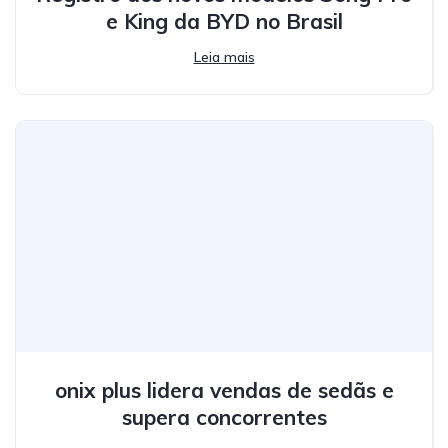
e King da BYD no Brasil
Leia mais
onix plus lidera vendas de sedãs e
supera concorrentes