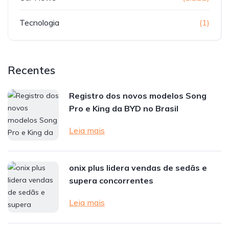
Tecnologia
(1)
Recentes
Registro dos novos modelos Song
Pro e King da BYD no Brasil
Leia mais
onix plus lidera vendas de sedãs e
supera concorrentes
Leia mais