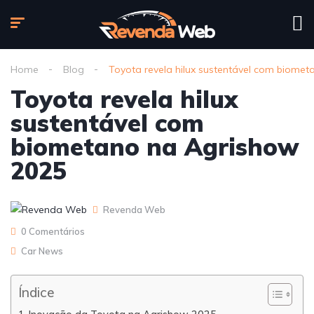
Home
Blog
Toyota revela hilux sustentável com biome
Toyota revela hilux
sustentável com
biometano na Agrishow
2025
Revenda Web
0 Comentários
Car News
Índice