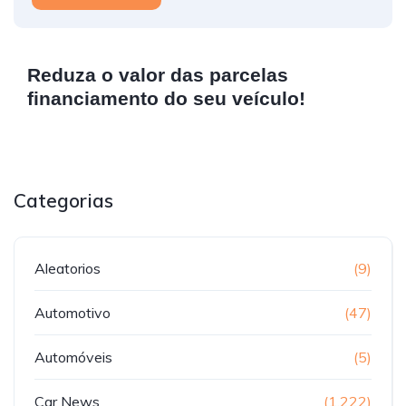
Reduza o valor das parcelas
financiamento do seu veículo!
Categorias
Aleatorios
(9)
Automotivo
(47)
Automóveis
(5)
Car News
(1.222)