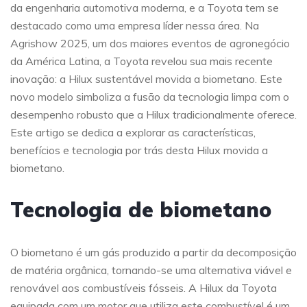
da engenharia automotiva moderna, e a Toyota tem se
destacado como uma empresa líder nessa área. Na
Agrishow 2025, um dos maiores eventos de agronegócio
da América Latina, a Toyota revelou sua mais recente
inovação: a Hilux sustentável movida a biometano. Este
novo modelo simboliza a fusão da tecnologia limpa com o
desempenho robusto que a Hilux tradicionalmente oferece.
Este artigo se dedica a explorar as características,
benefícios e tecnologia por trás desta Hilux movida a
biometano.
Tecnologia de biometano
O biometano é um gás produzido a partir da decomposição
de matéria orgânica, tornando-se uma alternativa viável e
renovável aos combustíveis fósseis. A Hilux da Toyota
equipada com um motor que utiliza este combustível é um