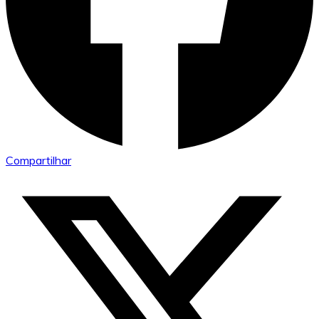
Compartilhar