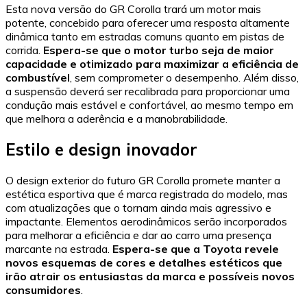
Esta nova versão do GR Corolla trará um motor mais
potente, concebido para oferecer uma resposta altamente
dinâmica tanto em estradas comuns quanto em pistas de
corrida.
Espera-se que o motor turbo seja de maior
capacidade e otimizado para maximizar a eficiência de
combustível
, sem comprometer o desempenho. Além disso,
a suspensão deverá ser recalibrada para proporcionar uma
condução mais estável e confortável, ao mesmo tempo em
que melhora a aderência e a manobrabilidade.
Estilo e design inovador
O design exterior do futuro GR Corolla promete manter a
estética esportiva que é marca registrada do modelo, mas
com atualizações que o tornam ainda mais agressivo e
impactante. Elementos aerodinâmicos serão incorporados
para melhorar a eficiência e dar ao carro uma presença
marcante na estrada.
Espera-se que a Toyota revele
novos esquemas de cores e detalhes estéticos que
irão atrair os entusiastas da marca e possíveis novos
consumidores
.