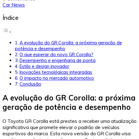
Car News
Índice
A evolução do GR Corolla: a próxima geração de
potência e desempenho
O que esperar do novo GR Corolla?
Desempenho e engenharia de ponta
Estilo e design inovador
Inovações tecnológicas integradas
O impacto no mercado automotivo
Conclusão
A evolução do GR Corolla: a próxima
geração de potência e desempenho
O Toyota GR Corolla está prestes a receber uma atualização
significativa que promete elevar o padrão de veículos
esportivos da marca. Esta nova versão do GR Corolla visa