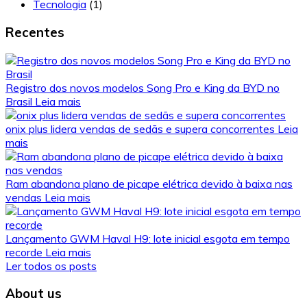
Tecnologia
(1)
Recentes
Registro dos novos modelos Song Pro e King da BYD no
Brasil
Leia mais
onix plus lidera vendas de sedãs e supera concorrentes
Leia
mais
Ram abandona plano de picape elétrica devido à baixa nas
vendas
Leia mais
Lançamento GWM Haval H9: lote inicial esgota em tempo
recorde
Leia mais
Ler todos os posts
About us