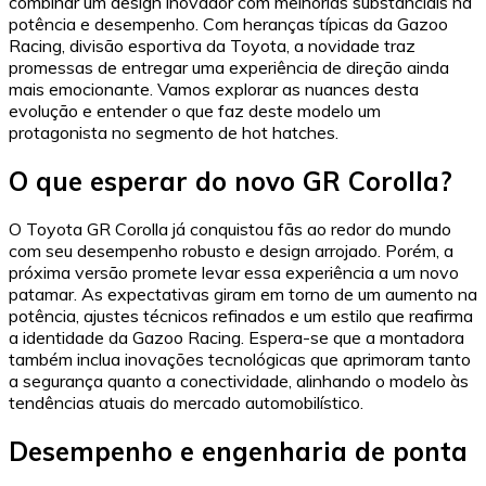
combinar um design inovador com melhorias substanciais na
potência e desempenho. Com heranças típicas da Gazoo
Racing, divisão esportiva da Toyota, a novidade traz
promessas de entregar uma experiência de direção ainda
mais emocionante. Vamos explorar as nuances desta
evolução e entender o que faz deste modelo um
protagonista no segmento de hot hatches.
O que esperar do novo GR Corolla?
O Toyota GR Corolla já conquistou fãs ao redor do mundo
com seu desempenho robusto e design arrojado. Porém, a
próxima versão promete levar essa experiência a um novo
patamar. As expectativas giram em torno de um aumento na
potência, ajustes técnicos refinados e um estilo que reafirma
a identidade da Gazoo Racing. Espera-se que a montadora
também inclua inovações tecnológicas que aprimoram tanto
a segurança quanto a conectividade, alinhando o modelo às
tendências atuais do mercado automobilístico.
Desempenho e engenharia de ponta