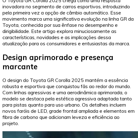
O Toyota GR Corolla 2025 chega como uma resposta
inovadora no segmento de carros esportivos, introduzindo
pela primeira vez a opção de câmbio automático. Esse
movimento marca uma significativa evolução na linha GR da
Toyota, conhecida por sua ênfase no desempenho e
dirigibilidade. Este artigo explora minuciosamente as
características, novidades e as implicações dessa
atualização para os consumidores e entusiastas da marca.
Design aprimorado e presença
marcante
O design do Toyota GR Corolla 2025 mantém a essência
robusta e esportiva que conquistou fãs ao redor do mundo.
Com linhas agressivas e uma aerodinâmica aprimorada, o
modelo se destaca pela estética agressiva adaptada tanto
para pistas quanto para uso urbano. Os detalhes incluem
novos faróis de LED, grade frontal ampliada e elementos em
fibra de carbono que adicionam leveza e eficiência ao
projeto.