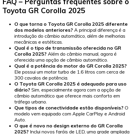
FAQ – Perguntas frequentes sobre o
Toyota GR Corolla 2025
O que torna o Toyota GR Corolla 2025 diferente
dos modelos anteriores?
A principal diferença é a
introdução do câmbio automático, além de melhorias
mecânicas e estéticas.
Qual é o tipo de transmissão oferecida no GR
Corolla 2025?
Além do câmbio manual, agora é
oferecida uma opção de câmbio automático.
Qual é a potência do motor do GR Corolla 2025?
Ele possui um motor turbo de 1.6 litros com cerca de
300 cavalos de potência.
O Toyota GR Corolla 2025 é adequado para uso
diário?
Sim, especialmente agora com a opção de
câmbio automático que oferece mais conforto em
tráfego urbano.
Que tipos de conectividade estão disponíveis?
O
modelo vem equipado com Apple CarPlay e Android
Auto.
O que é novo no design externo do GR Corolla
2025?
Inclui novos faróis de LED, uma grade ampliada