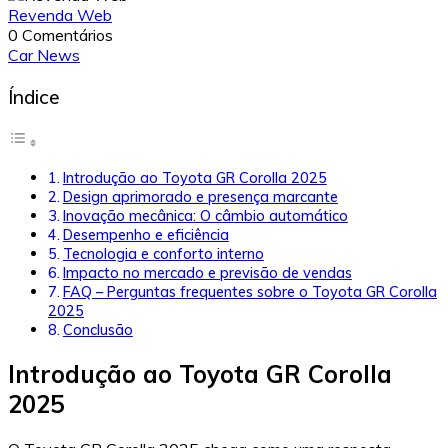
Revenda Web
0 Comentários
Car News
Índice
Introdução ao Toyota GR Corolla 2025
Design aprimorado e presença marcante
Inovação mecânica: O câmbio automático
Desempenho e eficiência
Tecnologia e conforto interno
Impacto no mercado e previsão de vendas
FAQ – Perguntas frequentes sobre o Toyota GR Corolla
2025
Conclusão
Introdução ao Toyota GR Corolla
2025