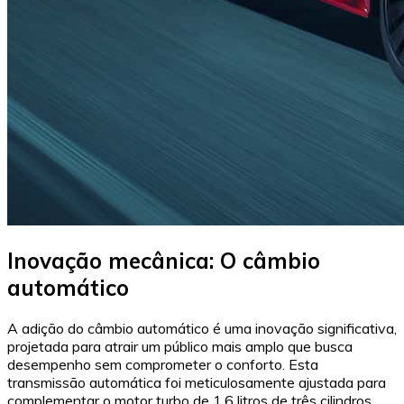
Inovação mecânica: O câmbio
automático
A adição do câmbio automático é uma inovação significativa,
projetada para atrair um público mais amplo que busca
desempenho sem comprometer o conforto. Esta
transmissão automática foi meticulosamente ajustada para
complementar o motor turbo de 1.6 litros de três cilindros,