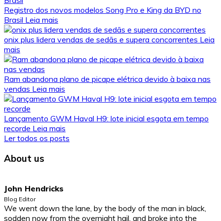
Registro dos novos modelos Song Pro e King da BYD no
Brasil
Leia mais
onix plus lidera vendas de sedãs e supera concorrentes
Leia
mais
Ram abandona plano de picape elétrica devido à baixa nas
vendas
Leia mais
Lançamento GWM Haval H9: lote inicial esgota em tempo
recorde
Leia mais
Ler todos os posts
About us
John Hendricks
Blog Editor
We went down the lane, by the body of the man in black,
sodden now from the overnight hail, and broke into the