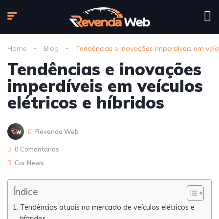
Home
Blog
Tendências e inovações imperdíveis em veícul
Tendências e inovações
imperdíveis em veículos
elétricos e híbridos
Revenda Web
0 Comentários
Car News
Índice
Tendências atuais no mercado de veículos elétricos e
híbridos