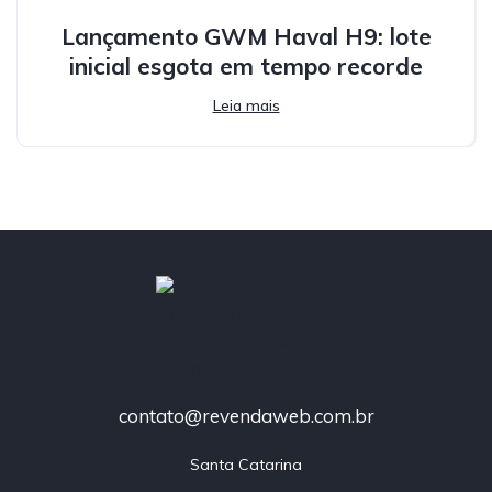
Lançamento GWM Haval H9: lote
inicial esgota em tempo recorde
Leia mais
contato@revendaweb.com.br
Santa Catarina