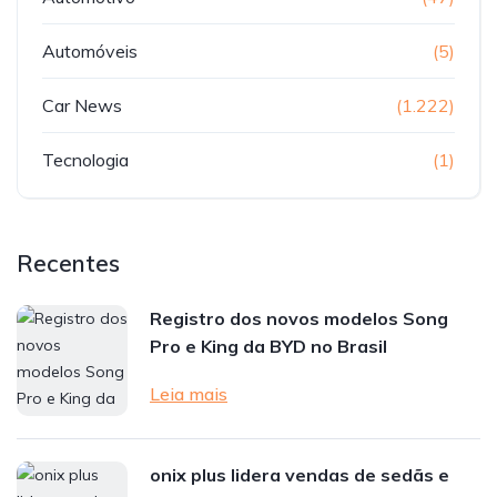
Automóveis
(5)
Car News
(1.222)
Tecnologia
(1)
Recentes
Registro dos novos modelos Song
Pro e King da BYD no Brasil
Leia mais
onix plus lidera vendas de sedãs e