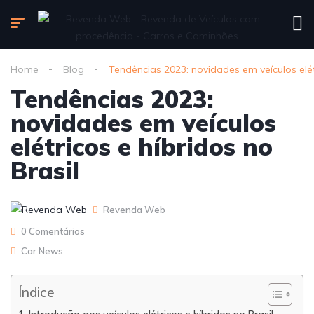
Home
Blog
Tendências 2023: novidades em veículos elétr
Tendências 2023:
novidades em veículos
elétricos e híbridos no
Brasil
Revenda Web
0 Comentários
Car News
Índice