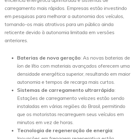
eficiência energética aprimorada e sistemas de
carregamento mais rápidos. Empresas estão investindo
em pesquisas para melhorar a autonomia dos veículos,
tornando-os mais atrativos para um público ainda
reticente devido à autonomia limitada em versões
anteriores.
Baterias de nova geração
: As novas baterias de
íon de lítio com materiais avançados oferecem uma
densidade energética superior, resultando em maior
autonomia e tempos de recarga mais curtos.
Sistemas de carregamento ultrarrápido
:
Estações de carregamento velozes estão sendo
instaladas em várias regiões do Brasil, permitindo
que os motoristas recarreguem seus veículos em
minutos em vez de horas.
Tecnologia de regeneração de energia
:
Inovações em frenagem regenerativa estão