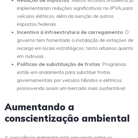
Redução de impostos
: Muitos estados brasileiros já
implementaram reduções significativas no IPVA para
veículos elétricos, além da isenção de outros
impostos federais.
Incentivo à infraestrutura de carregamento
: O
governo tem fomentado a instalação de estações de
recarga em locais estratégicos, tanto urbanos quanto
em rodovias.
Políticas de substituição de frotas
: Programas
estão em andamento para substituir frotas
governamentais por veículos híbridos e elétricos,
promovendo assim um mercado mais sustentável.
Aumentando a
conscientização ambiental
A consciência ambiental está crescendo entre os