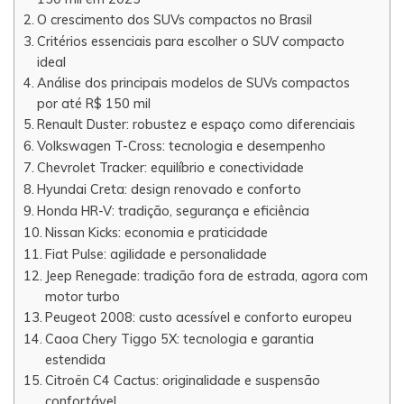
O crescimento dos SUVs compactos no Brasil
Critérios essenciais para escolher o SUV compacto
ideal
Análise dos principais modelos de SUVs compactos
por até R$ 150 mil
Renault Duster: robustez e espaço como diferenciais
Volkswagen T-Cross: tecnologia e desempenho
Chevrolet Tracker: equilíbrio e conectividade
Hyundai Creta: design renovado e conforto
Honda HR-V: tradição, segurança e eficiência
Nissan Kicks: economia e praticidade
Fiat Pulse: agilidade e personalidade
Jeep Renegade: tradição fora de estrada, agora com
motor turbo
Peugeot 2008: custo acessível e conforto europeu
Caoa Chery Tiggo 5X: tecnologia e garantia
estendida
Citroën C4 Cactus: originalidade e suspensão
confortável