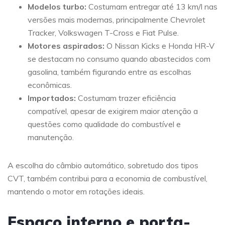
Modelos turbo:
Costumam entregar até 13 km/l nas
versões mais modernas, principalmente Chevrolet
Tracker, Volkswagen T-Cross e Fiat Pulse.
Motores aspirados:
O Nissan Kicks e Honda HR-V
se destacam no consumo quando abastecidos com
gasolina, também figurando entre as escolhas
econômicas.
Importados:
Costumam trazer eficiência
compatível, apesar de exigirem maior atenção a
questões como qualidade do combustível e
manutenção.
A escolha do câmbio automático, sobretudo dos tipos
CVT, também contribui para a economia de combustível,
mantendo o motor em rotações ideais.
Espaço interno e porta-