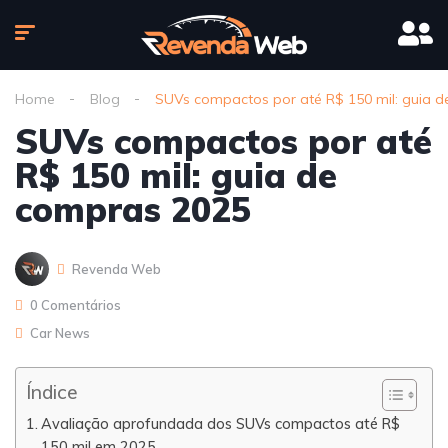
Home
Blog
SUVs compactos por até R$ 150 mil: guia 
SUVs compactos por até
R$ 150 mil: guia de
compras 2025
Revenda Web
0 Comentários
Car News
Índice
Avaliação aprofundada dos SUVs compactos até R$
150 mil em 2025