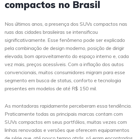
compactos no Brasil
Nos últimos anos, a presença dos SUVs compactos nas
ruas das cidades brasileiras se intensificou
significativamente. Esse fenômeno pode ser explicado
pela combinação de design moderno, posição de dirigir
elevada, bom aproveitamento do espaço interno e, cada
vez mais, preços acessíveis. Com a inflação dos autos
convencionais, muitos consumidores migram para esse
segmento em busca de status, conforto e tecnologia
presentes em modelos de até R$ 150 mil.
As montadoras rapidamente perceberam essa tendência.
Praticamente todas as principais marcas contam com
SUVs compactos em seus portfólios, muitas vezes com
linhas renovadas e versões que oferecem equipamentos
de série que, até pouco tempo atrás, só eram encontrados