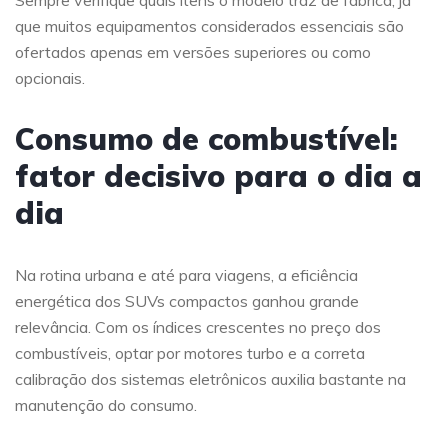
Sempre verifique quais itens o modelo traz de fábrica, já
que muitos equipamentos considerados essenciais são
ofertados apenas em versões superiores ou como
opcionais.
Consumo de combustível:
fator decisivo para o dia a
dia
Na rotina urbana e até para viagens, a eficiência
energética dos SUVs compactos ganhou grande
relevância. Com os índices crescentes no preço dos
combustíveis, optar por motores turbo e a correta
calibração dos sistemas eletrônicos auxilia bastante na
manutenção do consumo.