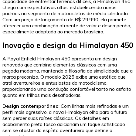
capacidade de enfrentar terrenos difíceis, a Himalayan 450
chega com expectativas altas, estabelecendo novos
padrões no segmento de motocicletas de média cilindrada.
Com um preço de lançamento de R$ 29.990, ela promete
oferecer uma combinação atraente de valor e desempenho,
especialmente adaptada ao mercado brasileiro.
Inovação e design da Himalayan 450
A Royal Enfield Himalayan 450 apresenta um design
renovado que combina elementos clássicos com uma
pegada moderna, mantendo a filosofia de simplicidade que a
marca preconiza. O modelo 2025 exibe uma estética que
atrai aventureiros e entusiastas do motociclismo,
proporcionando uma condução confortável tanto no asfalto
quanto em trilhas mais desafiadoras.
Design contemporâneo
: Com linhas mais refinadas e um
perfil mais agressivo, a nova Himalayan olha para o futuro
sem perder suas raízes clássicas. Os detalhes em
acabamento preto fosco adicionam um toque sofisticado
sem se afastar do espírito aventureiro que define a