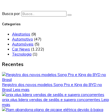
Busca por:
Categorias
Aleatorios
(9)
Automotivo
(47)
Automóveis
(5)
Car News
(1.222)
Tecnologia
(1)
Recentes
Registro dos novos modelos Song Pro e King da BYD no
Brasil
Leia mais
onix plus lidera vendas de sedãs e supera concorrentes
Leia
mais