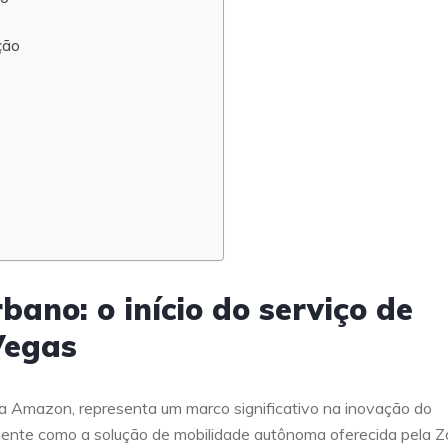
ção
ano: o início do serviço de
Vegas
a Amazon, representa um marco significativo na inovação do
amente como a solução de mobilidade autônoma oferecida pela 