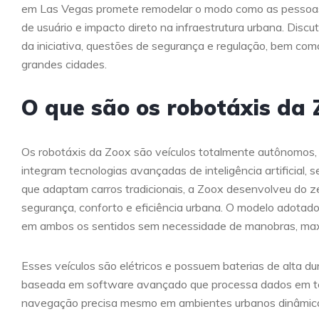
em Las Vegas promete remodelar o modo como as pessoas 
de usuário e impacto direto na infraestrutura urbana. Dis
da iniciativa, questões de segurança e regulação, bem com
grandes cidades.
O que são os robotáxis da 
Os robotáxis da Zoox são veículos totalmente autônomos, 
integram tecnologias avançadas de inteligência artificial,
que adaptam carros tradicionais, a Zoox desenvolveu do z
segurança, conforto e eficiência urbana. O modelo adotado
em ambos os sentidos sem necessidade de manobras, maxim
Esses veículos são elétricos e possuem baterias de alta d
baseada em software avançado que processa dados em tem
navegação precisa mesmo em ambientes urbanos dinâmico