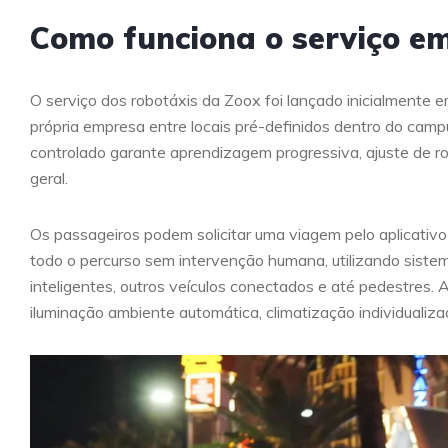
Como funciona o serviço e
O serviço dos robotáxis da Zoox foi lançado inicialmente e
própria empresa entre locais pré-definidos dentro do campu
controlado garante aprendizagem progressiva, ajuste de r
geral.
Os passageiros podem solicitar uma viagem pelo aplicativo 
todo o percurso sem intervenção humana, utilizando siste
inteligentes, outros veículos conectados e até pedestres. 
iluminação ambiente automática, climatização individualiza