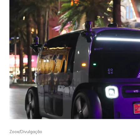
Zoox/Divulgação