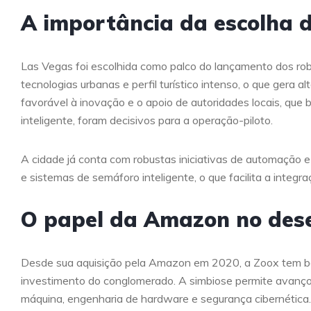
A importância da escolha 
Las Vegas foi escolhida como palco do lançamento dos robo
tecnologias urbanas e perfil turístico intenso, o que gera 
favorável à inovação e o apoio de autoridades locais, que
inteligente, foram decisivos para a operação-piloto.
A cidade já conta com robustas iniciativas de automação e
e sistemas de semáforo inteligente, o que facilita a integ
O papel da Amazon no des
Desde sua aquisição pela Amazon em 2020, a Zoox tem ben
investimento do conglomerado. A simbiose permite avanç
máquina, engenharia de hardware e segurança cibernética.