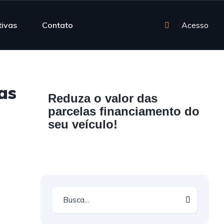
tivas
Contato
Acesso
as
Reduza o valor das
parcelas financiamento do
seu veículo!