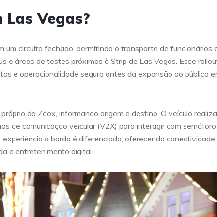
m Las Vegas?
m um circuito fechado, permitindo o transporte de funcionários 
s e áreas de testes próximas à Strip de Las Vegas. Esse rollou
otas e operacionalidade segura antes da expansão ao público 
próprio da Zoox, informando origem e destino. O veículo realiza
mas de comunicação veicular (V2X) para interagir com semáforo
A experiência a bordo é diferenciada, oferecendo conectividade,
da e entretenimento digital.