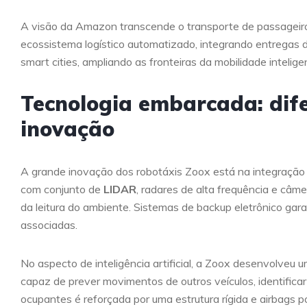
A visão da Amazon transcende o transporte de passageiro
ecossistema logístico automatizado, integrando entregas
smart cities, ampliando as fronteiras da mobilidade intelig
Tecnologia embarcada: dife
inovação
A grande inovação dos robotáxis Zoox está na integração 
com conjunto de
LIDAR
, radares de alta frequência e câ
da leitura do ambiente. Sistemas de backup eletrônico ga
associadas.
No aspecto de inteligência artificial, a Zoox desenvolveu
capaz de prever movimentos de outros veículos, identifica
ocupantes é reforçada por uma estrutura rígida e airbags 