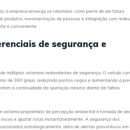
s: a empresa enxerga os robotáxis como parte de um futuro
 de produtos, movimentação de pessoas e integração com redes
ente e conveniente.
renciais de segurança e
de múltiplos sistemas redundantes de segurança. O veículo co
meras de 360 graus, reduzindo pontos cegos e aumentando a pre
rantem a continuidade da operação mesmo diante de falhas
 um sistema proprietário de percepção ambiental e tomada de dec
r riscos e ajustar rotas instantaneamente. A segurança dos
posicionados estrategicamente, além de alertas preventivos em