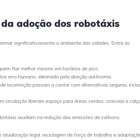
 da adoção dos robotáxis
ormar significativamente o ambiente das cidades. Entre as
uem fluir melhor mesmo em horários de pico.
volve erro humano, eliminado pela direção autônoma.
 de locomoção passam a contar com alternativas seguras, inclu
em circulação liberam espaço para áreas verdes, ciclovias e cal
robotáxis auxiliam na redução das emissões de carbono.
tualização legal, reciclagem de força de trabalho e adaptaçã