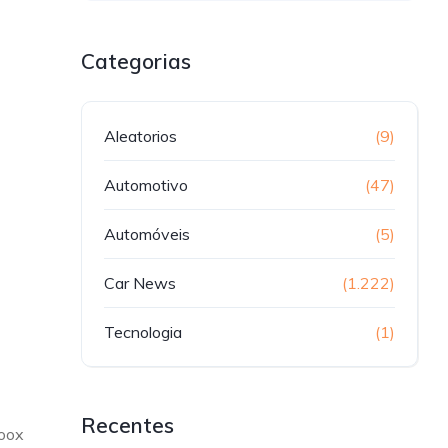
Categorias
Aleatorios
(9)
Automotivo
(47)
Automóveis
(5)
Car News
(1.222)
Tecnologia
(1)
Recentes
Zoox