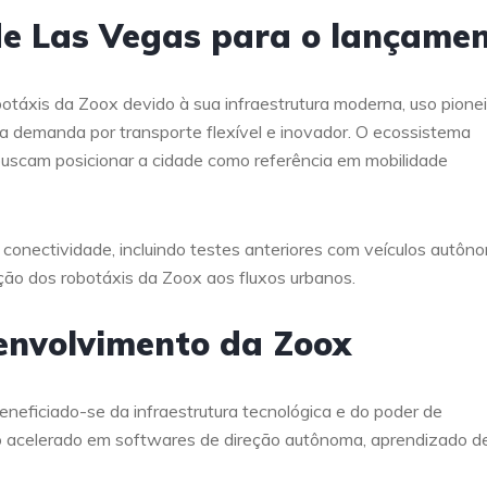
de Las Vegas para o lançame
táxis da Zoox devido à sua infraestrutura moderna, uso pionei
alta demanda por transporte flexível e inovador. O ecossistema
 buscam posicionar a cidade como referência em mobilidade
 conectividade, incluindo testes anteriores com veículos autôn
ração dos robotáxis da Zoox aos fluxos urbanos.
envolvimento da Zoox
eficiado-se da infraestrutura tecnológica e do poder de
o acelerado em softwares de direção autônoma, aprendizado d