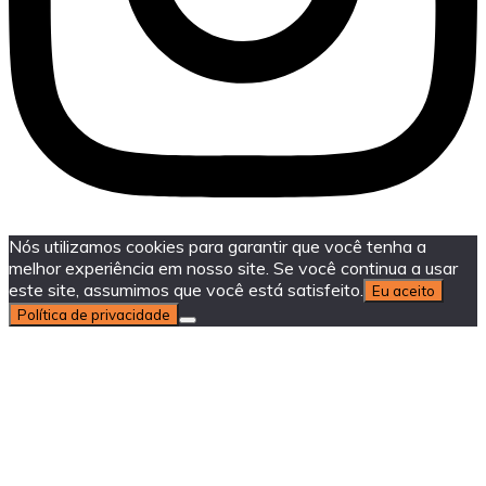
Nós utilizamos cookies para garantir que você tenha a
melhor experiência em nosso site. Se você continua a usar
este site, assumimos que você está satisfeito.
Eu aceito
Política de privacidade