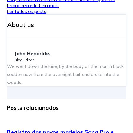
tempo recorde
Leia mais
Ler todos os posts
About us
John Hendricks
Blog Editor
We went down the lane, by the body of the man in black,
sodden now from the overnight hail, and broke into the
woods..
Posts relacionados
Registro dos novos modelos Song Pro e