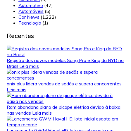
Automotivo
(47)
Automóveis
(5)
Car News
(1.222)
Tecnologia
(1)
Recentes
Registro dos novos modelos Song Pro e King da BYD no
Brasil
Leia mais
onix plus lidera vendas de sedãs e supera concorrentes
Leia mais
Ram abandona plano de picape elétrica devido à baixa
nas vendas
Leia mais
Lançamento GWM Haval H9: lote inicial esgota em