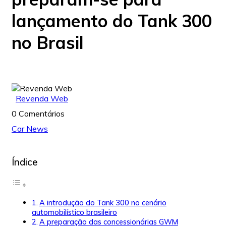
lançamento do Tank 300
no Brasil
Revenda Web
0 Comentários
Car News
Índice
A introdução do Tank 300 no cenário
automobilístico brasileiro
A preparação das concessionárias GWM