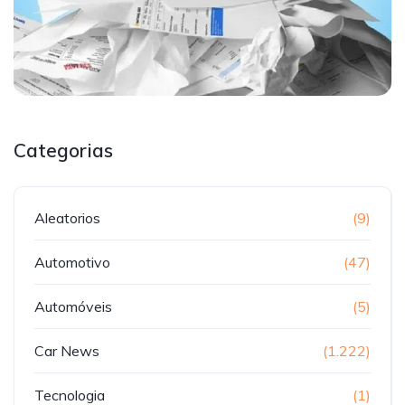
Categorias
Aleatorios
(9)
Automotivo
(47)
Automóveis
(5)
Car News
(1.222)
Tecnologia
(1)