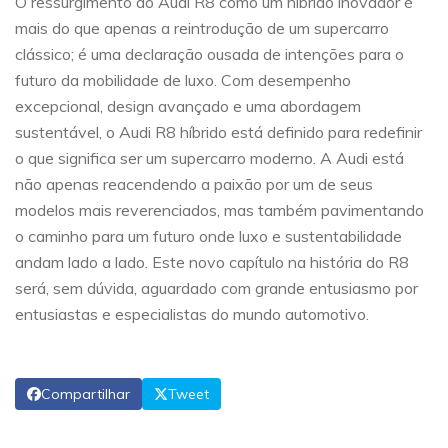
O ressurgimento do Audi R8 como um híbrido inovador é
mais do que apenas a reintrodução de um supercarro
clássico; é uma declaração ousada de intenções para o
futuro da mobilidade de luxo. Com desempenho
excepcional, design avançado e uma abordagem
sustentável, o Audi R8 híbrido está definido para redefinir
o que significa ser um supercarro moderno. A Audi está
não apenas reacendendo a paixão por um de seus
modelos mais reverenciados, mas também pavimentando
o caminho para um futuro onde luxo e sustentabilidade
andam lado a lado. Este novo capítulo na história do R8
será, sem dúvida, aguardado com grande entusiasmo por
entusiastas e especialistas do mundo automotivo.
Compartilhar
Tweet