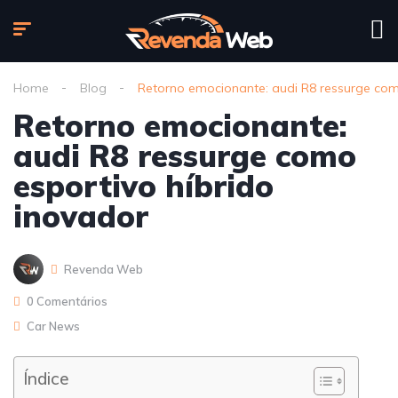
Home
Blog
Retorno emocionante: audi R8 ressurge com
Retorno emocionante:
audi R8 ressurge como
esportivo híbrido
inovador
Revenda Web
0 Comentários
Car News
Índice