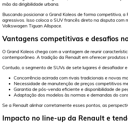
mão da dirigibilidade urbana.
Buscando posicionar o Grand Koleos de forma competitiva, a 
agressivos. Isso coloca o SUV francês direto na disputa com
Volkswagen Tiguan Allspace.
Vantagens competitivas e desafios n
O Grand Koleos chega com a vantagem de reunir característic
contemporâneo. A tradição da Renault em oferecer produtos r
Contudo, o segmento de SUVs de sete lugares é desafiador e 
Concorrência acirrada com rivais tradicionais e novas m
Necessidade de manutenção de preços competitivos 
Garantia de pós-venda eficiente e disponibilidade de pe
Adaptação dos modelos às normas e demandas do consu
Se a Renault alinhar corretamente esses pontos, as perspecti
Impacto no line-up da Renault e ten