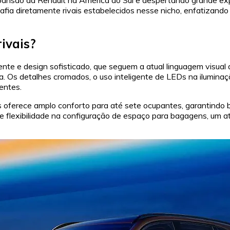
ia diretamente rivais estabelecidos nesse nicho, enfatizando 
ivais?
te e design sofisticado, que seguem a atual linguagem visual d
a. Os detalhes cromados, o uso inteligente de LEDs na iluminaç
entes.
 oferece amplo conforto para até sete ocupantes, garantindo bo
 e flexibilidade na configuração de espaço para bagagens, um a