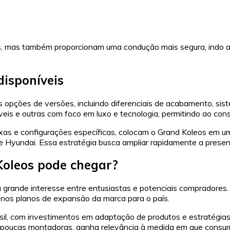
, mas também proporcionam uma condução mais segura, indo a
disponíveis
 opções de versões, incluindo diferenciais de acabamento, si
eis e outras com foco em luxo e tecnologia, permitindo ao con
xas e configurações específicas, colocam o Grand Koleos em um
e Hyundai. Essa estratégia busca ampliar rapidamente a prese
Koleos pode chegar?
 grande interesse entre entusiastas e potenciais compradores
á nos planos de expansão da marca para o país.
rasil, com investimentos em adaptação de produtos e estratég
 poucas montadoras, ganha relevância à medida em que consum