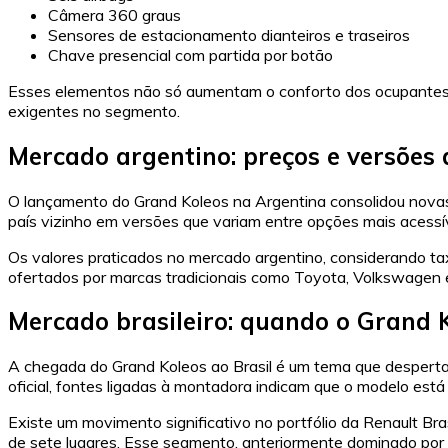
Câmera 360 graus
Sensores de estacionamento dianteiros e traseiros
Chave presencial com partida por botão
Esses elementos não só aumentam o conforto dos ocupantes
exigentes no segmento.
Mercado argentino: preços e versões 
O lançamento do Grand Koleos na Argentina consolidou novas
país vizinho em versões que variam entre opções mais acessív
Os valores praticados no mercado argentino, considerando ta
ofertados por marcas tradicionais como Toyota, Volkswagen 
Mercado brasileiro: quando o Grand 
A chegada do Grand Koleos ao Brasil é um tema que desperta
oficial, fontes ligadas à montadora indicam que o modelo est
Existe um movimento significativo no portfólio da Renault B
de sete lugares. Esse segmento, anteriormente dominado por