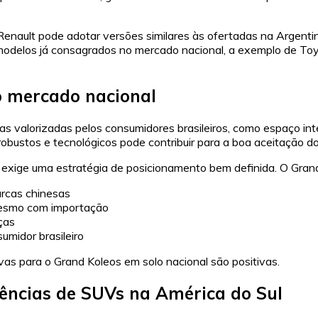
Renault pode adotar versões similares às ofertadas na Argenti
 modelos já consagrados no mercado nacional, a exemplo de To
o mercado nacional
as valorizadas pelos consumidores brasileiros, como espaço i
obustos e tecnológicos pode contribuir para a boa aceitação d
exige uma estratégia de posicionamento bem definida. O Grand
arcas chinesas
mesmo com importação
ças
midor brasileiro
vas para o Grand Koleos em solo nacional são positivas.
dências de SUVs na América do Sul