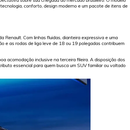
tecnologia, conforto, design moderno e um pacote de itens de
a Renault. Com linhas fluidas, dianteira expressiva e uma
ão e as rodas de liga leve de 18 ou 19 polegadas contribuem
a acomodação inclusive na terceira fileira. A disposição dos
tributo essencial para quem busca um SUV familiar ou voltado