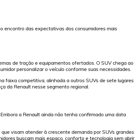
o encontro das expectativas dos consumidores mais
stemas de tração e equipamentos ofertados. O SUV chega ao
sumidor personalizar o veículo conforme suas necessidades.
a faixa competitiva, alinhada a outros SUVs de sete lugares
nça da Renault nesse segmento regional.
. Embora a Renault ainda não tenha confirmado uma data
ias que visam atender à crescente demanda por SUVs grandes
idores buscam mais espaço, conforto e tecnologia sem abrir