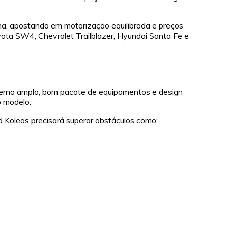
na, apostando em motorização equilibrada e preços
yota SW4, Chevrolet Trailblazer, Hyundai Santa Fe e
nterno amplo, bom pacote de equipamentos e design
o modelo.
 Koleos precisará superar obstáculos como: