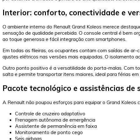
Interior: conforto, conectividade e ve
O ambiente interno do Renault Grand Koleos merece destaque 
sensação de qualidade percebida. O console central é bem org
ao toque generosa e fácil integração com smartphones.
Em todas as fileiras, os ocupantes contam com saídas de ar-
ajustes elétricos nas versões mais equipadas. O isolamento a
Outro ponto positivo é a versatilidade do porta-malas. Com t
salta e permite transportar itens maiores, ideal para férias em 
Pacote tecnológico e assistências de
A Renault não poupou esforços para equipar o Grand Koleos c
Controle de cruzeiro adaptativo
Frenagem autônoma de emergência
Assistente de permanência em faixa
Monitoramento de ponto cego
Seis airbags