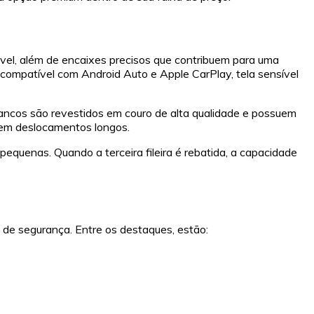
vel, além de encaixes precisos que contribuem para uma
 compatível com Android Auto e Apple CarPlay, tela sensível
ancos são revestidos em couro de alta qualidade e possuem
o em deslocamentos longos.
equenas. Quando a terceira fileira é rebatida, a capacidade
de segurança. Entre os destaques, estão: