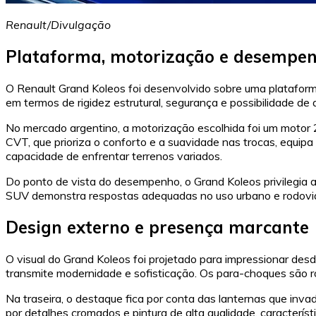
Renault/Divulgação
Plataforma, motorização e desempe
O Renault Grand Koleos foi desenvolvido sobre uma platafor
em termos de rigidez estrutural, segurança e possibilidade de 
No mercado argentino, a motorização escolhida foi um motor 2.
CVT, que prioriza o conforto e a suavidade nas trocas, equipa
capacidade de enfrentar terrenos variados.
Do ponto de vista do desempenho, o Grand Koleos privilegia a 
SUV demonstra respostas adequadas no uso urbano e rodoviá
Design externo e presença marcante
O visual do Grand Koleos foi projetado para impressionar desd
transmite modernidade e sofisticação. Os para-choques são r
Na traseira, o destaque fica por conta das lanternas que i
por detalhes cromados e pintura de alta qualidade, caracterí