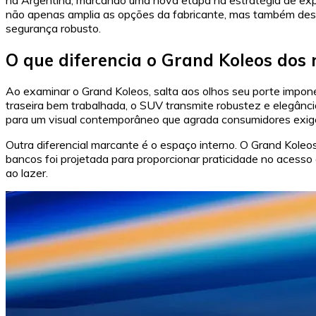
não apenas amplia as opções da fabricante, mas também desaf
segurança robusto.
O que diferencia o Grand Koleos dos r
Ao examinar o Grand Koleos, salta aos olhos seu porte imponen
traseira bem trabalhada, o SUV transmite robustez e elegânci
para um visual contemporâneo que agrada consumidores exig
Outra diferencial marcante é o espaço interno. O Grand Koleos
bancos foi projetada para proporcionar praticidade no acesso
ao lazer.