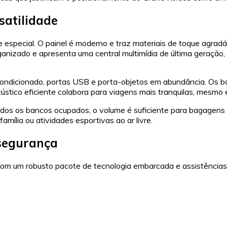
rsatilidade
especial. O painel é moderno e traz materiais de toque agradá
anizado e apresenta uma central multimídia de última geração,
condicionado, portas USB e porta-objetos em abundância. Os b
cústico eficiente colabora para viagens mais tranquilas, mesm
odos os bancos ocupados, o volume é suficiente para bagagens p
família ou atividades esportivas ao ar livre.
 segurança
om um robusto pacote de tecnologia embarcada e assistências 