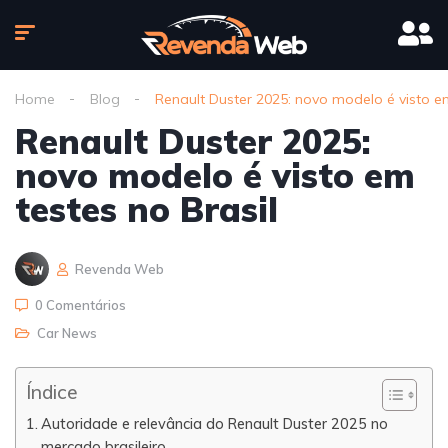
Home
Blog
Renault Duster 2025: novo modelo é visto em
Renault Duster 2025:
novo modelo é visto em
testes no Brasil
Revenda Web
0 Comentários
Car News
Índice
Autoridade e relevância do Renault Duster 2025 no
mercado brasileiro