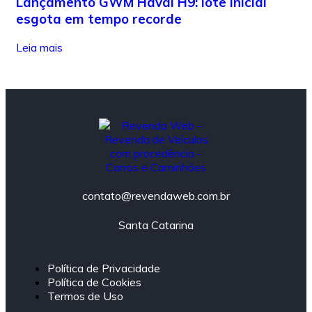
Lançamento GWM Haval H9: lote inicial
esgota em tempo recorde
Leia mais
contato@revendaweb.com.br
Santa Catarina
Política de Privacidade
Política de Cookies
Termos de Uso