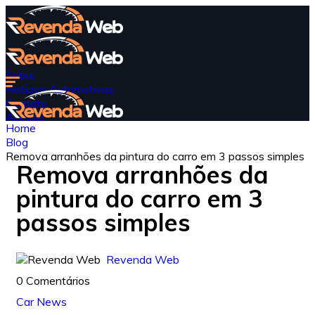
Sobre
Notícias Automotivas
Contato
Acesso
Home
Blog
Remova arranhões da pintura do carro em 3 passos simples
Remova arranhões da
pintura do carro em 3
passos simples
Revenda Web
0 Comentários
Car News