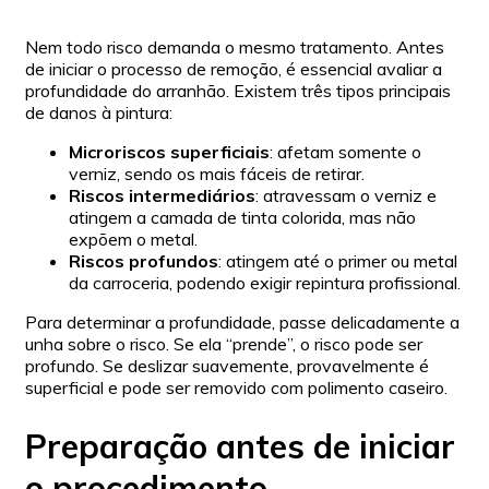
Nem todo risco demanda o mesmo tratamento. Antes
de iniciar o processo de remoção, é essencial avaliar a
profundidade do arranhão. Existem três tipos principais
de danos à pintura:
Microriscos superficiais
: afetam somente o
verniz, sendo os mais fáceis de retirar.
Riscos intermediários
: atravessam o verniz e
atingem a camada de tinta colorida, mas não
expõem o metal.
Riscos profundos
: atingem até o primer ou metal
da carroceria, podendo exigir repintura profissional.
Para determinar a profundidade, passe delicadamente a
unha sobre o risco. Se ela “prende”, o risco pode ser
profundo. Se deslizar suavemente, provavelmente é
superficial e pode ser removido com polimento caseiro.
Preparação antes de iniciar
o procedimento