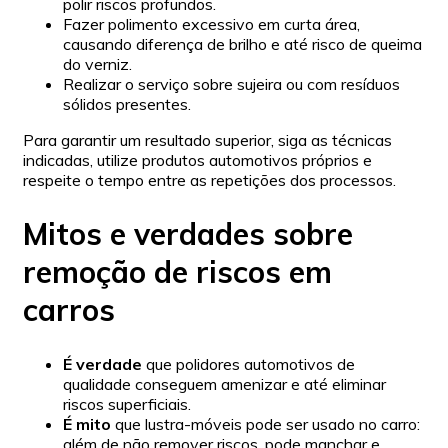
polir riscos profundos.
Fazer polimento excessivo em curta área,
causando diferença de brilho e até risco de queima
do verniz.
Realizar o serviço sobre sujeira ou com resíduos
sólidos presentes.
Para garantir um resultado superior, siga as técnicas
indicadas, utilize produtos automotivos próprios e
respeite o tempo entre as repetições dos processos.
Mitos e verdades sobre
remoção de riscos em
carros
É verdade
que polidores automotivos de
qualidade conseguem amenizar e até eliminar
riscos superficiais.
É mito
que lustra-móveis pode ser usado no carro:
além de não remover riscos, pode manchar e