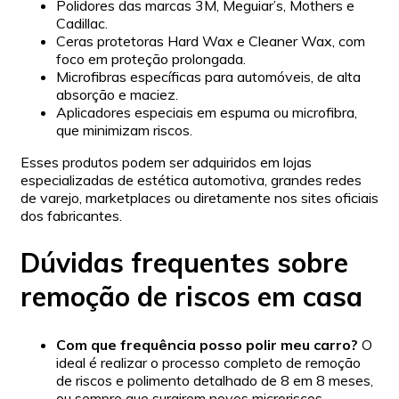
Polidores das marcas 3M, Meguiar’s, Mothers e
Cadillac.
Ceras protetoras Hard Wax e Cleaner Wax, com
foco em proteção prolongada.
Microfibras específicas para automóveis, de alta
absorção e maciez.
Aplicadores especiais em espuma ou microfibra,
que minimizam riscos.
Esses produtos podem ser adquiridos em lojas
especializadas de estética automotiva, grandes redes
de varejo, marketplaces ou diretamente nos sites oficiais
dos fabricantes.
Dúvidas frequentes sobre
remoção de riscos em casa
Com que frequência posso polir meu carro?
O
ideal é realizar o processo completo de remoção
de riscos e polimento detalhado de 8 em 8 meses,
ou sempre que surgirem novos microriscos.