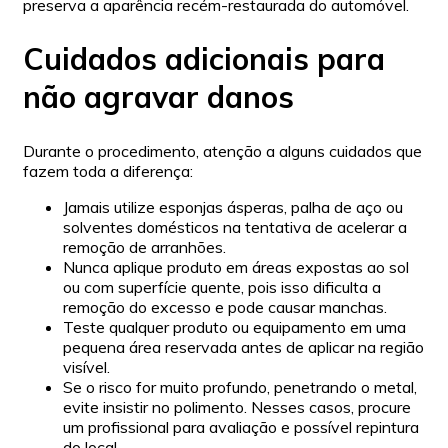
preserva a aparência recém-restaurada do automóvel.
Cuidados adicionais para
não agravar danos
Durante o procedimento, atenção a alguns cuidados que
fazem toda a diferença:
Jamais utilize esponjas ásperas, palha de aço ou
solventes domésticos na tentativa de acelerar a
remoção de arranhões.
Nunca aplique produto em áreas expostas ao sol
ou com superfície quente, pois isso dificulta a
remoção do excesso e pode causar manchas.
Teste qualquer produto ou equipamento em uma
pequena área reservada antes de aplicar na região
visível.
Se o risco for muito profundo, penetrando o metal,
evite insistir no polimento. Nesses casos, procure
um profissional para avaliação e possível repintura
do local.