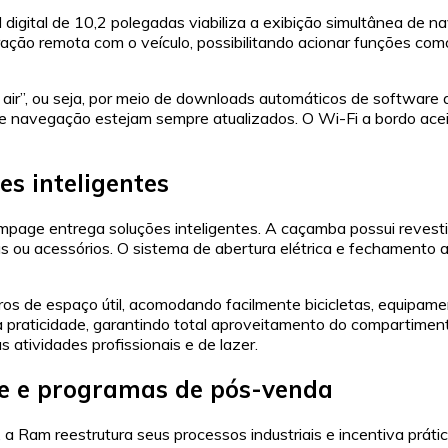
digital de 10,2 polegadas viabiliza a exibição simultânea de
eração remota com o veículo, possibilitando acionar funções c
 air”, ou seja, por meio de downloads automáticos de software 
e navegação estejam sempre atualizados. O Wi-Fi a bordo aceit
es inteligentes
ampage entrega soluções inteligentes. A caçamba possui revesti
s ou acessórios. O sistema de abertura elétrica e fechamento 
ros de espaço útil, acomodando facilmente bicicletas, equipame
a praticidade, garantindo total aproveitamento do compartiment
 atividades profissionais e de lazer.
ade e programas de pós-venda
a Ram reestrutura seus processos industriais e incentiva prát