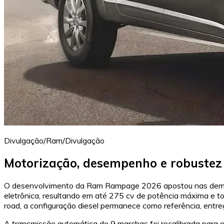
Divulgação/Ram/Divulgação
Motorização, desempenho e robustez
O desenvolvimento da Ram Rampage 2026 apostou nas demandas 
eletrônica, resultando em até 275 cv de potência máxima e 
road, a configuração diesel permanece como referência, entr
A transmissão automática de 9 marchas foi recalibrada para o