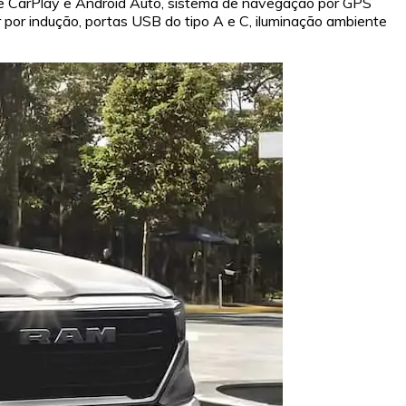
ple CarPlay e Android Auto, sistema de navegação por GPS
r por indução, portas USB do tipo A e C, iluminação ambiente