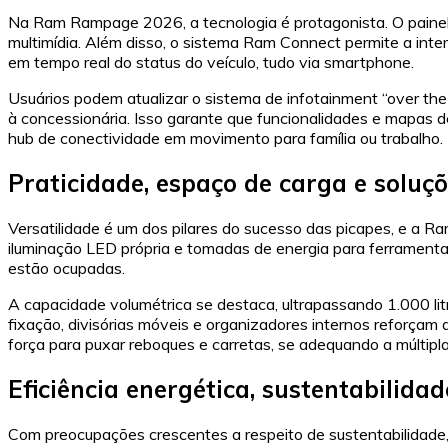
Na Ram Rampage 2026, a tecnologia é protagonista. O painel 
multimídia. Além disso, o sistema Ram Connect permite a int
em tempo real do status do veículo, tudo via smartphone.
Usuários podem atualizar o sistema de infotainment “over the
à concessionária. Isso garante que funcionalidades e mapas d
hub de conectividade em movimento para família ou trabalho.
Praticidade, espaço de carga e soluçõ
Versatilidade é um dos pilares do sucesso das picapes, e a R
iluminação LED própria e tomadas de energia para ferramenta
estão ocupadas.
A capacidade volumétrica se destaca, ultrapassando 1.000 lit
fixação, divisórias móveis e organizadores internos reforçam 
força para puxar reboques e carretas, se adequando a múltiplas
Eficiência energética, sustentabilid
Com preocupações crescentes a respeito de sustentabilidade, 