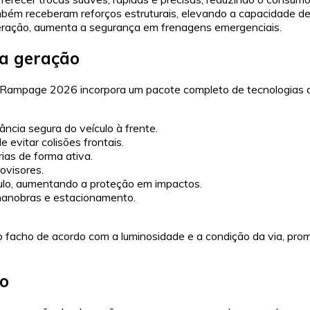
bém receberam reforços estruturais, elevando a capacidade de 
geração, aumenta a segurança em frenagens emergenciais.
a geração
Rampage 2026 incorpora um pacote completo de tecnologias de 
ncia segura do veículo à frente.
evitar colisões frontais.
ias de forma ativa.
ovisores.
culo, aumentando a proteção em impactos.
manobras e estacionamento.
 facho de acordo com a luminosidade e a condição da via, prom
vo