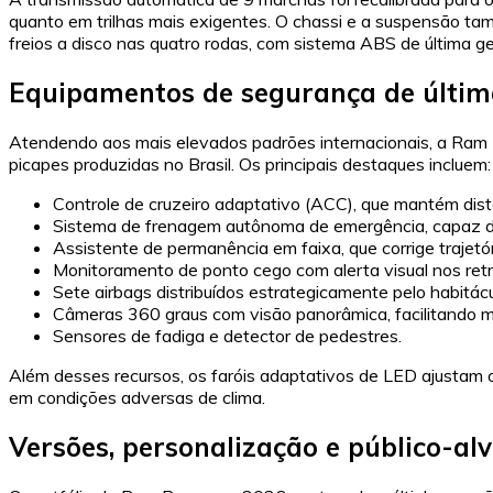
quanto em trilhas mais exigentes. O chassi e a suspensão tam
freios a disco nas quatro rodas, com sistema ABS de última 
Equipamentos de segurança de últim
Atendendo aos mais elevados padrões internacionais, a Ram 
picapes produzidas no Brasil. Os principais destaques incluem:
Controle de cruzeiro adaptativo (ACC), que mantém distâ
Sistema de frenagem autônoma de emergência, capaz de 
Assistente de permanência em faixa, que corrige trajetór
Monitoramento de ponto cego com alerta visual nos retr
Sete airbags distribuídos estrategicamente pelo habitá
Câmeras 360 graus com visão panorâmica, facilitando 
Sensores de fadiga e detector de pedestres.
Além desses recursos, os faróis adaptativos de LED ajustam o
em condições adversas de clima.
Versões, personalização e público-al