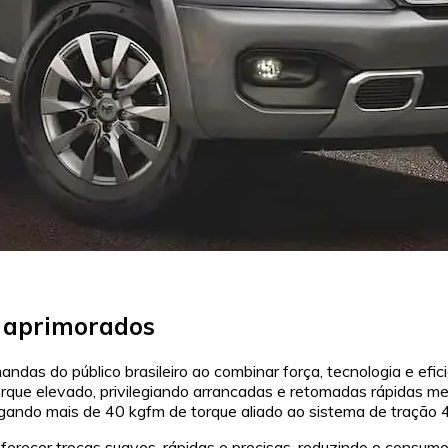
 aprimorados
do público brasileiro ao combinar força, tecnologia e eficiên
torque elevado, privilegiando arrancadas e retomadas rápida
egando mais de 40 kgfm de torque aliado ao sistema de tração
ferecer trocas suaves, rápidas e precisas, reduzindo o consum