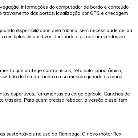
 navegação, informações do computador de bordo e conteúdo
omo travamento das portas, localização por GPS e checagem
quando disponibilizados pela fábrica, sem necessidade de ida
a múltiplos dispositivos, tornando a picape um verdadeiro
mento que protege contra riscos, teto solar panorâmico,
assistido da tampa facilita o uso mesmo quando as mãos
ntos esportivos, ferramentas ou carga agrícola. Ganchos de
o traseiro. Para quem precisa rebocar, a versão diesel tem
icas sustentáveis no uso da Rampage. O novo motor flex