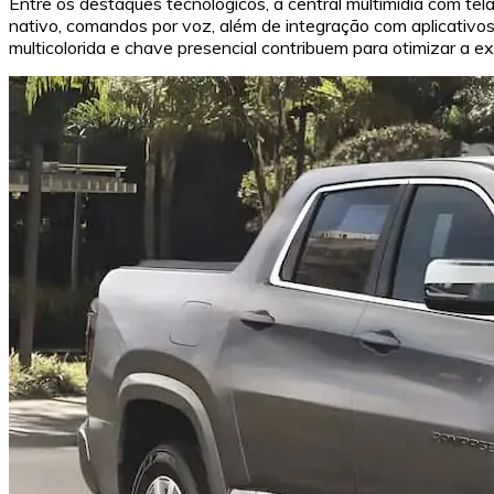
Entre os destaques tecnológicos, a central multimídia com t
nativo, comandos por voz, além de integração com aplicativo
multicolorida e chave presencial contribuem para otimizar a ex