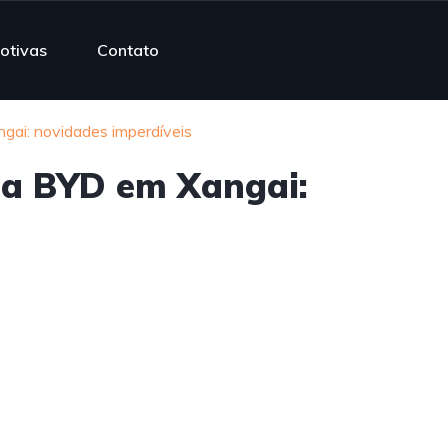
otivas
Contato
ai: novidades imperdíveis
da BYD em Xangai: