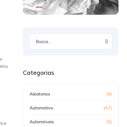
eu
elou
Categorias
Aleatorios
(9)
Automotivo
(47)
Automóveis
(5)
ica