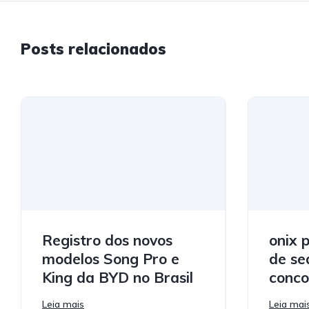
Posts relacionados
Registro dos novos
onix 
modelos Song Pro e
de se
King da BYD no Brasil
conco
Leia mais
Leia mai