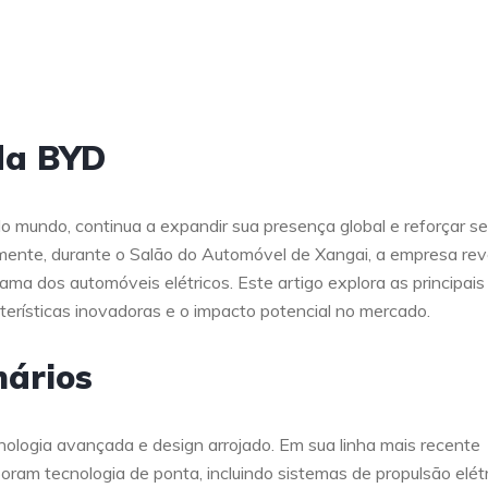
da BYD
do mundo, continua a expandir sua presença global e reforçar s
ente, durante o Salão do Automóvel de Xangai, a empresa rev
a dos automóveis elétricos. Este artigo explora as principais
rísticas inovadoras e o impacto potencial no mercado.
nários
nologia avançada e design arrojado. Em sua linha mais recente
ram tecnologia de ponta, incluindo sistemas de propulsão elétr