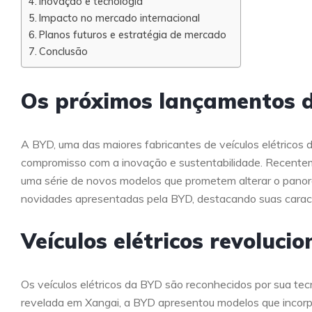
Inovação e tecnologia
Impacto no mercado internacional
Planos futuros e estratégia de mercado
Conclusão
Os próximos lançamentos 
A BYD, uma das maiores fabricantes de veículos elétricos 
compromisso com a inovação e sustentabilidade. Recentem
uma série de novos modelos que prometem alterar o panoram
novidades apresentadas pela BYD, destacando suas caracte
Veículos elétricos revolucio
Os veículos elétricos da BYD são reconhecidos por sua tec
revelada em Xangai, a BYD apresentou modelos que incorpo