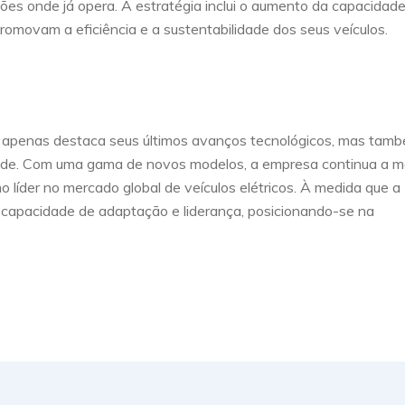
iões onde já opera. A estratégia inclui o aumento da capacidad
omovam a eficiência e a sustentabilidade dos seus veículos.
 apenas destaca seus últimos avanços tecnológicos, mas tam
dade. Com uma gama de novos modelos, a empresa continua a m
o líder no mercado global de veículos elétricos. À medida que a
 capacidade de adaptação e liderança, posicionando-se na