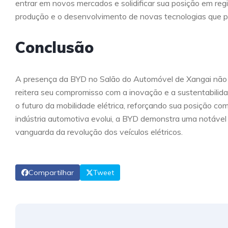
entrar em novos mercados e solidificar sua posição em reg
produção e o desenvolvimento de novas tecnologias que pr
Conclusão
A presença da BYD no Salão do Automóvel de Xangai não
reitera seu compromisso com a inovação e a sustentabili
o futuro da mobilidade elétrica, reforçando sua posição com
indústria automotiva evolui, a BYD demonstra uma notável
vanguarda da revolução dos veículos elétricos.
Compartilhar
Tweet