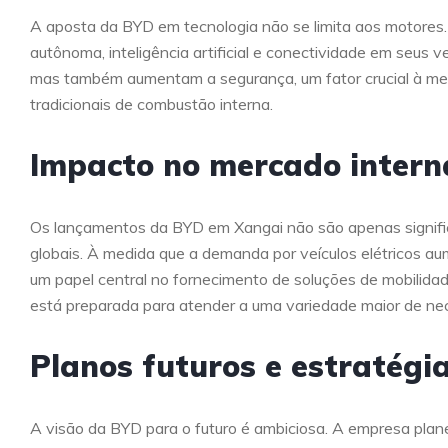
A aposta da BYD em tecnologia não se limita aos motore
autônoma, inteligência artificial e conectividade em seus 
mas também aumentam a segurança, um fator crucial à me
tradicionais de combustão interna.
Impacto no mercado intern
Os lançamentos da BYD em Xangai não são apenas signifi
globais. À medida que a demanda por veículos elétricos 
um papel central no fornecimento de soluções de mobilida
está preparada para atender a uma variedade maior de ne
Planos futuros e estratégi
A visão da BYD para o futuro é ambiciosa. A empresa plan