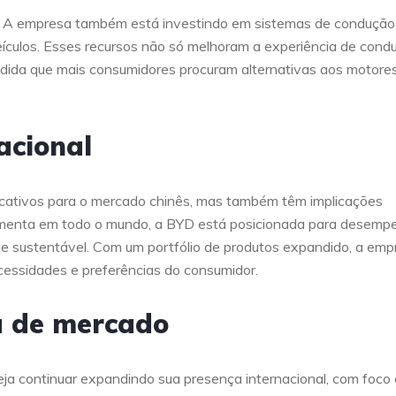
s. A empresa também está investindo em sistemas de condução
veículos. Esses recursos não só melhoram a experiência de cond
dida que mais consumidores procuram alternativas aos motore
acional
cativos para o mercado chinês, mas também têm implicações
aumenta em todo o mundo, a BYD está posicionada para desemp
de sustentável. Com um portfólio de produtos expandido, a emp
cessidades e preferências do consumidor.
a de mercado
eja continuar expandindo sua presença internacional, com foco