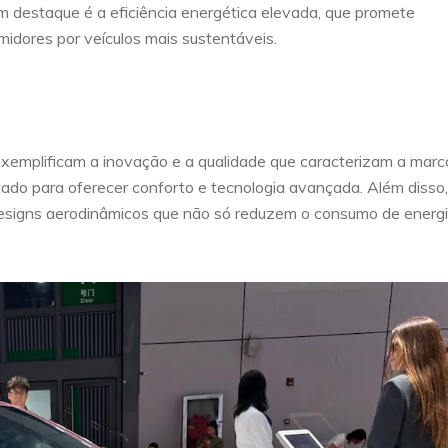
m destaque é a eficiência energética elevada, que promete
idores por veículos mais sustentáveis.
xemplificam a inovação e a qualidade que caracterizam a marc
etado para oferecer conforto e tecnologia avançada. Além disso,
 designs aerodinâmicos que não só reduzem o consumo de energi