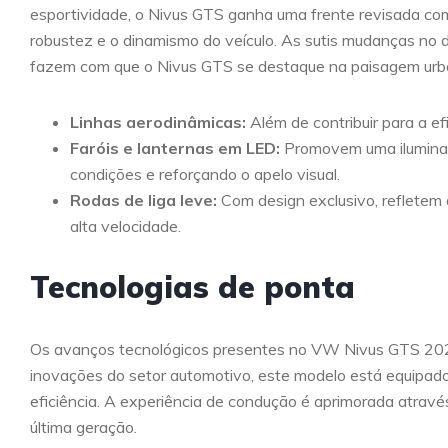
esportividade, o Nivus GTS ganha uma frente revisada co
robustez e o dinamismo do veículo. As sutis mudanças no d
fazem com que o Nivus GTS se destaque na paisagem urb
Linhas aerodinâmicas:
Além de contribuir para a ef
Faróis e lanternas em LED:
Promovem uma iluminaçã
condições e reforçando o apelo visual.
Rodas de liga leve:
Com design exclusivo, refletem 
alta velocidade.
Tecnologias de ponta
Os avanços tecnológicos presentes no VW Nivus GTS 2025
inovações do setor automotivo, este modelo está equipad
eficiência. A experiência de condução é aprimorada através
última geração.