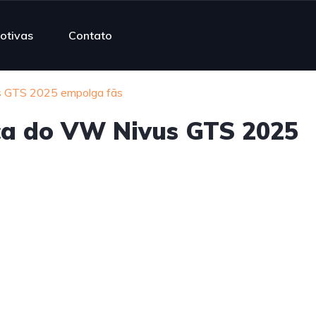
otivas
Contato
us GTS 2025 empolga fãs
ica do VW Nivus GTS 2025