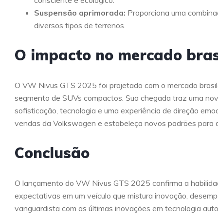
consciente e ecológico.
Suspensão aprimorada:
Proporciona uma combinaç
diversos tipos de terrenos.
O impacto no mercado bras
O VW Nivus GTS 2025 foi projetado com o mercado brasile
segmento de SUVs compactos. Sua chegada traz uma nova
sofisticação, tecnologia e uma experiência de direção em
vendas da Volkswagen e estabeleça novos padrões para a
Conclusão
O lançamento do VW Nivus GTS 2025 confirma a habilidade
expectativas em um veículo que mistura inovação, desemp
vanguardista com as últimas inovações em tecnologia aut