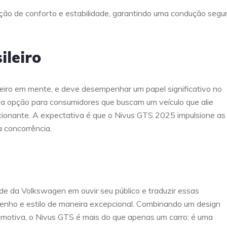
ão de conforto e estabilidade, garantindo uma condução segu
ileiro
iro em mente, e deve desempenhar um papel significativo no
 opção para consumidores que buscam um veículo que alie
ocionante. A expectativa é que o Nivus GTS 2025 impulsione as
 concorrência.
 da Volkswagen em ouvir seu público e traduzir essas
enho e estilo de maneira excepcional. Combinando um design
omotiva, o Nivus GTS é mais do que apenas um carro; é uma