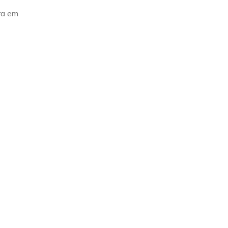
ra em