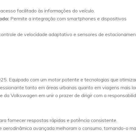
cesso facilitado às informações do veículo.
ada:
Permite a integração com smartphones e dispositivos
ontrole de velocidade adaptativo e sensores de estacionamen
5. Equipado com um motor potente e tecnologias que otimiz
ressionante tanto em áreas urbanas quanto em viagens mais lo
 da Volkswagen em unir o prazer de dirigir com a responsabili
ara fornecer respostas rápidas e potência consistente.
 e aerodinâmica avançada melhoram o consumo, tornando-o ma