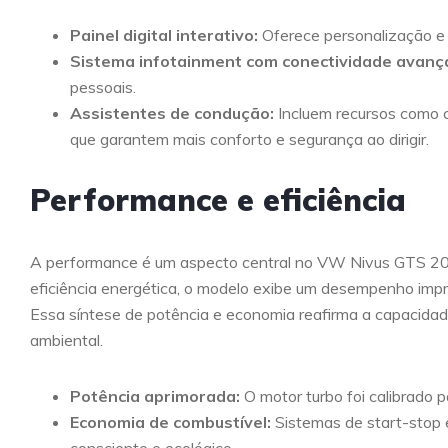
Painel digital interativo:
Oferece personalização e a
Sistema infotainment com conectividade avanç
pessoais.
Assistentes de condução:
Incluem recursos como c
que garantem mais conforto e segurança ao dirigir.
Performance e eficiência
A performance é um aspecto central no VW Nivus GTS 202
eficiência energética, o modelo exibe um desempenho imp
Essa síntese de potência e economia reafirma a capacidade
ambiental.
Potência aprimorada:
O motor turbo foi calibrado p
Economia de combustível:
Sistemas de start-stop