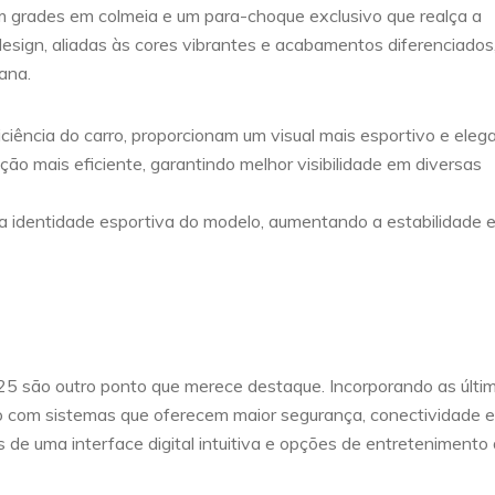
m grades em colmeia e um para-choque exclusivo que realça a
esign, aliadas às cores vibrantes e acabamentos diferenciados
ana.
iciência do carro, proporcionam um visual mais esportivo e eleg
o mais eficiente, garantindo melhor visibilidade em diversas
a identidade esportiva do modelo, aumentando a estabilidade 
 são outro ponto que merece destaque. Incorporando as últi
o com sistemas que oferecem maior segurança, conectividade e
 de uma interface digital intuitiva e opções de entretenimento