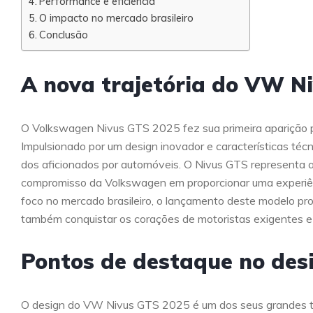
Performance e eficiência
O impacto no mercado brasileiro
Conclusão
A nova trajetória do VW N
O Volkswagen Nivus GTS 2025 fez sua primeira aparição p
Impulsionado por um design inovador e características té
dos aficionados por automóveis. O Nivus GTS representa a
compromisso da Volkswagen em proporcionar uma experiên
foco no mercado brasileiro, o lançamento deste modelo p
também conquistar os corações de motoristas exigentes e
Pontos de destaque no des
O design do VW Nivus GTS 2025 é um dos seus grandes tru