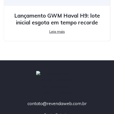
Lançamento GWM Haval H9: lote
inicial esgota em tempo recorde
Leia mais
contato@revendaweb.com.br