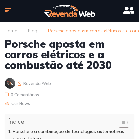
Home
Blog
Porsche aposta em carros elétricos e a co
Porsche aposta em
carros elétricos e a
combustão até 2030
Revenda Web
0 Comentários
Car News
Índice
Porsche e a combinação de tecnologias automotivas
para o futuro