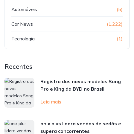
Automóveis
(5)
Car News
(1.222)
Tecnologia
(1)
Recentes
Registro dos novos modelos Song
Pro e King da BYD no Brasil
Leia mais
onix plus lidera vendas de sedãs e
supera concorrentes