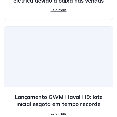
elétrica devido à baixa nas vendas
Leia mais
Lançamento GWM Haval H9: lote
inicial esgota em tempo recorde
Leia mais