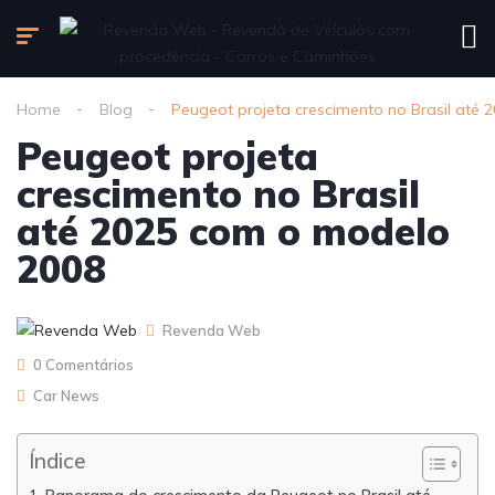
Home
Blog
Peugeot projeta crescimento no Brasil até
Peugeot projeta
crescimento no Brasil
até 2025 com o modelo
2008
Revenda Web
0 Comentários
Car News
Índice