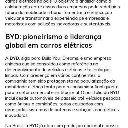
carros elétricos no país. O objetivo é analisar como a
colaboração entre essas duas empresas pode redefinir o
futuro da mobilidade urbana, fomentar a eletrificação
veicular e transformar a experiência de empresas e
motoristas com soluções inovadoras e sustentáveis.
BYD: pioneirismo e liderança
global em carros elétricos
A
BYD
, sigla para Build Your Dreams, é uma empresa
chinesa que se consolidou como referência no
desenvolvimento de veículos elétricos e tecnologias
limpas. Com presença em vários continentes, a
companhia tem sido protagonista na popularização da
mobilidade elétrica tanto para o consumidor final quanto
para o setor comercial e institucional. O portfólio da BYD
inclui desde automóveis de passeio até veículos pesados,
como ônibus e caminhões, todos equipados com
avançados sistemas de baterias e soluções energéticas
inovadoras.
No Brasil, a BYD já atua com produção nacional e possui