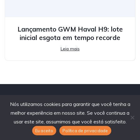
Lançamento GWM Haval H9: lote
inicial esgota em tempo recorde
Leia mais
Nós utilizamos cookies para garantir que você tenha a
melhor experiência em nosso site. Se você continua a
usar este site, assumimos que você está satisfeito.
Eu aceito
Política de privacidade
contato@revendaweb.com.br