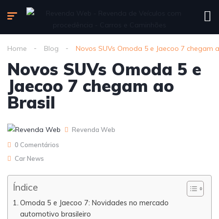
Home
Blog
Novos SUVs Omoda 5 e Jaecoo 7 chegam ao
Novos SUVs Omoda 5 e
Jaecoo 7 chegam ao
Brasil
Revenda Web
0 Comentários
Car News
Índice
Omoda 5 e Jaecoo 7: Novidades no mercado
automotivo brasileiro