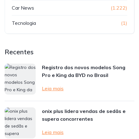
Car News
(1.222)
Tecnologia
(1)
Recentes
Registro dos novos modelos Song
Pro e King da BYD no Brasil
Leia mais
onix plus lidera vendas de sedãs e
supera concorrentes
Leia mais