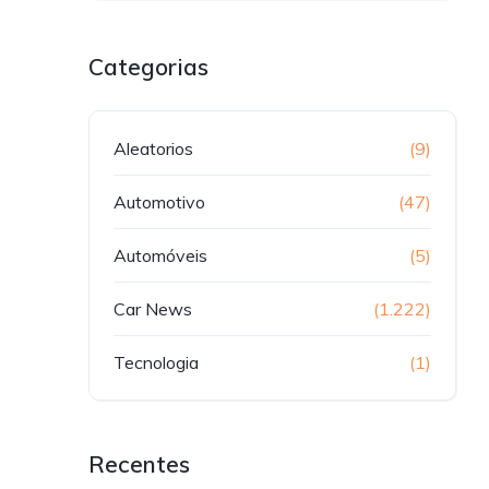
Categorias
Aleatorios
(9)
Automotivo
(47)
Automóveis
(5)
Car News
(1.222)
Tecnologia
(1)
Recentes