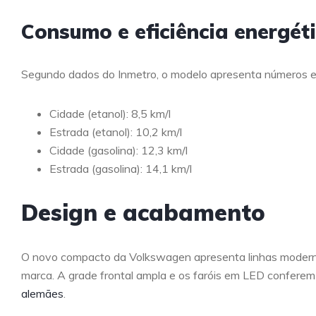
Consumo e eficiência energét
Segundo dados do Inmetro, o modelo apresenta números 
Cidade (etanol): 8,5 km/l
Estrada (etanol): 10,2 km/l
Cidade (gasolina): 12,3 km/l
Estrada (gasolina): 14,1 km/l
Design e acabamento
O novo compacto da Volkswagen apresenta linhas moderna
marca. A grade frontal ampla e os faróis em LED conferem 
alemães
.