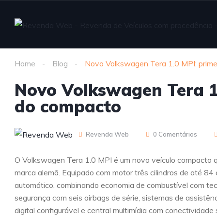
Home
Blog
Novo Volkswagen Tera 1.0 MPI: prime
Novo Volkswagen Tera 1.
do compacto
Revenda Web
0 Comentários
O Volkswagen Tera 1.0 MPI é um novo veículo compacto que 
marca alemã. Equipado com motor três cilindros de até 84
automático, combinando economia de combustível com tecn
segurança com seis airbags de série, sistemas de assistênc
digital configurável e central multimídia com conectivida