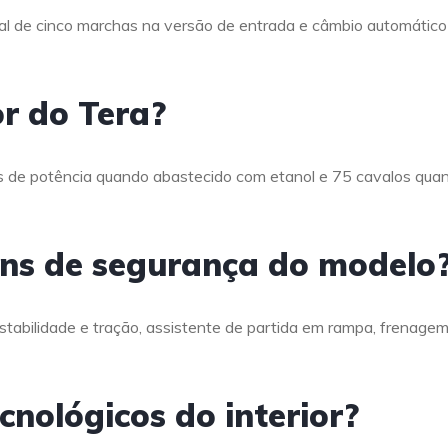
l de cinco marchas na versão de entrada e câmbio automático
r do Tera?
os de potência quando abastecido com etanol e 75 cavalos qua
tens de segurança do modelo
stabilidade e tração, assistente de partida em rampa, frenage
cnológicos do interior?