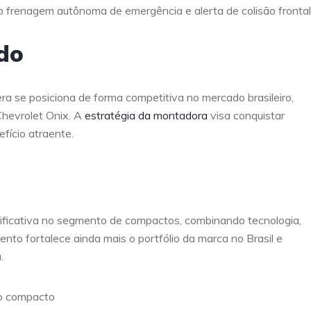
do frenagem autônoma de emergência e alerta de colisão frontal
do
 se posiciona de forma competitiva no mercado brasileiro,
hevrolet Onix. A
estratégia da montadora
visa conquistar
ício atraente.
ificativa no segmento de compactos, combinando tecnologia,
nto fortalece ainda mais o portfólio da marca no Brasil e
.