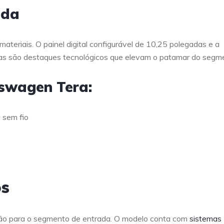
ada
ateriais. O painel digital configurável de 10,25 polegadas e a
adas são destaques tecnológicos que elevam o patamar do segm
kswagen Tera:
 sem fio
os
ão para o segmento de entrada. O modelo conta com
sistemas