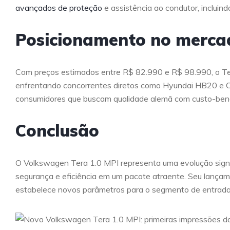
avançados de proteção
e assistência ao condutor, incluin
Posicionamento no merca
Com preços estimados entre R$ 82.990 e R$ 98.990, o Tera
enfrentando concorrentes diretos como Hyundai HB20 e C
consumidores que buscam qualidade alemã com custo-benef
Conclusão
O Volkswagen Tera 1.0 MPI representa uma evolução sign
segurança e eficiência em um pacote atraente. Seu lançame
estabelece novos parâmetros para o segmento de entrada