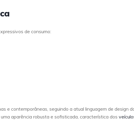
ica
expressivos de consumo:
s e contemporâneas, seguindo a atual linguagem de design d
uma aparência robusta e sofisticada, característica dos
veículo