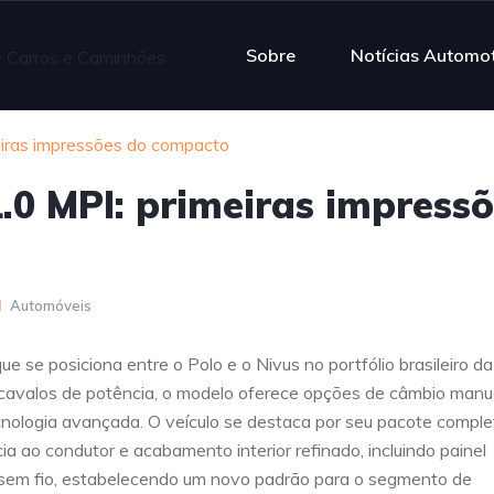
Sobre
Notícias Automo
iras impressões do compacto
0 MPI: primeiras impressõ
Automóveis
se posiciona entre o Polo e o Nivus no portfólio brasileiro da
 cavalos de potência, o modelo oferece opções de câmbio manu
ologia avançada. O veículo se destaca por seu pacote comple
ia ao condutor e acabamento interior refinado, incluindo painel
de sem fio, estabelecendo um novo padrão para o segmento de