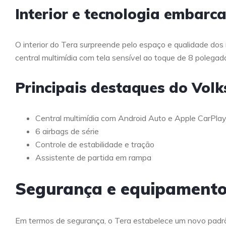
Interior e tecnologia embarc
O interior do Tera surpreende pelo espaço e qualidade dos m
central multimídia com tela sensível ao toque de 8 poleg
Principais destaques do Vol
Central multimídia com Android Auto e Apple CarPlay
6 airbags de série
Controle de estabilidade e tração
Assistente de partida em rampa
Segurança e equipament
Em termos de segurança, o Tera estabelece um novo padr