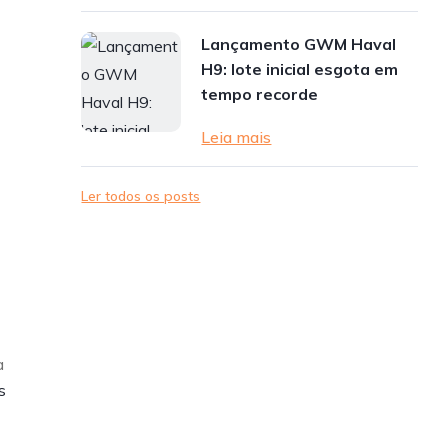
Lançamento GWM Haval
H9: lote inicial esgota em
tempo recorde
Leia mais
Ler todos os posts
a
s