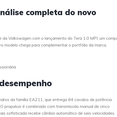
nálise completa do novo
de da Volkswagen com o lançamento do Tera 1.0 MPI, um comp
vo modelo chega para complementar o portfólio da marca,
e desempenho
indros da família EA211, que entrega 84 cavalos de potência
 O propulsor é combinado com transmissão manual de cinco
is sofisticada recebe câmbio automático de seis velocidades.