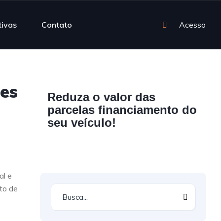
tivas
Contato
Acesso
es
Reduza o valor das
parcelas financiamento do
seu veículo!
al e
to de