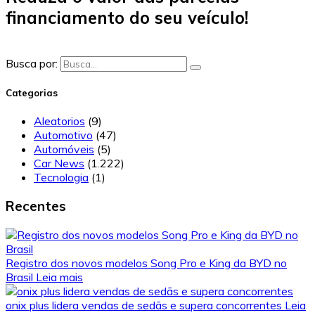
financiamento do seu veículo!
Busca por:
Categorias
Aleatorios
(9)
Automotivo
(47)
Automóveis
(5)
Car News
(1.222)
Tecnologia
(1)
Recentes
Registro dos novos modelos Song Pro e King da BYD no
Brasil
Leia mais
onix plus lidera vendas de sedãs e supera concorrentes
Leia