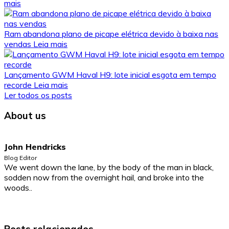
mais
Ram abandona plano de picape elétrica devido à baixa nas
vendas
Leia mais
Lançamento GWM Haval H9: lote inicial esgota em tempo
recorde
Leia mais
Ler todos os posts
About us
John Hendricks
Blog Editor
We went down the lane, by the body of the man in black,
sodden now from the overnight hail, and broke into the
woods..
Posts relacionados