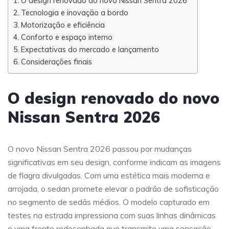
O design renovado do novo Nissan Sentra 2026
Tecnologia e inovação a bordo
Motorização e eficiência
Conforto e espaço interno
Expectativas do mercado e lançamento
Considerações finais
O design renovado do novo
Nissan Sentra 2026
O novo Nissan Sentra 2026 passou por mudanças
significativas em seu design, conforme indicam as imagens
de flagra divulgadas. Com uma estética mais moderna e
arrojada, o sedan promete elevar o padrão de sofisticação
no segmento de sedãs médios. O modelo capturado em
testes na estrada impressiona com suas linhas dinâmicas
e uma frente redesenhada que transmite uma sensação