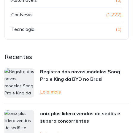
Car News
(1.222)
Tecnologia
(1)
Recentes
Registro dos novos modelos Song
Pro e King da BYD no Brasil
Leia mais
onix plus lidera vendas de sedãs e
supera concorrentes