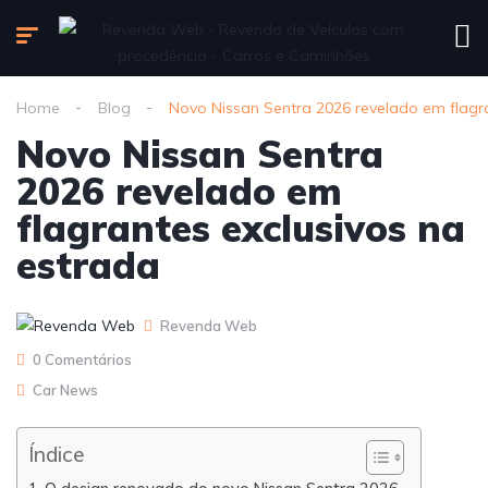
Home
Blog
Novo Nissan Sentra 2026 revelado em flagra
Novo Nissan Sentra
2026 revelado em
flagrantes exclusivos na
estrada
Revenda Web
0 Comentários
Car News
Índice