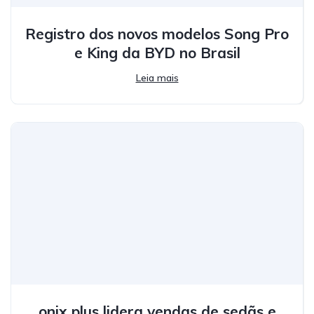
Registro dos novos modelos Song Pro
e King da BYD no Brasil
Leia mais
onix plus lidera vendas de sedãs e