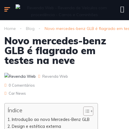
Home
Blog
Novo mercedes-benz GLB é flagrado em tes
Novo mercedes-benz
GLB é flagrado em
testes na neve
Revenda Web
0 Comentários
Car News
Índice
Introdução ao novo Mercedes-Benz GLB
Design e estética externa