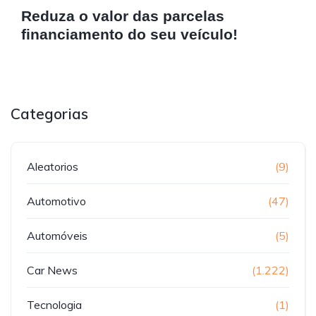
Reduza o valor das parcelas
financiamento do seu veículo!
Categorias
Aleatorios
(9)
Automotivo
(47)
Automóveis
(5)
Car News
(1.222)
Tecnologia
(1)