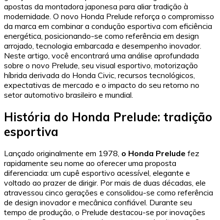
apostas da montadora japonesa para aliar tradição à
modernidade. O novo Honda Prelude reforça o compromisso
da marca em combinar a condução esportiva com eficiência
energética, posicionando-se como referência em design
arrojado, tecnologia embarcada e desempenho inovador.
Neste artigo, você encontrará uma análise aprofundada
sobre o novo Prelude, seu visual esportivo, motorização
híbrida derivada do Honda Civic, recursos tecnológicos,
expectativas de mercado e o impacto do seu retorno no
setor automotivo brasileiro e mundial.
História do Honda Prelude: tradição
esportiva
Lançado originalmente em 1978,
o Honda Prelude
fez
rapidamente seu nome ao oferecer uma proposta
diferenciada: um cupê esportivo acessível, elegante e
voltado ao prazer de dirigir. Por mais de duas décadas, ele
atravessou cinco gerações e consolidou-se como referência
de design inovador e mecânica confiável. Durante seu
tempo de produção, o Prelude destacou-se por inovações