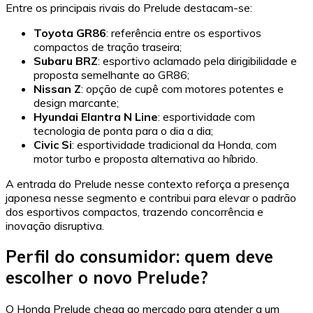
Entre os principais rivais do Prelude destacam-se:
Toyota GR86
: referência entre os esportivos
compactos de tração traseira;
Subaru BRZ
: esportivo aclamado pela dirigibilidade e
proposta semelhante ao GR86;
Nissan Z
: opção de cupê com motores potentes e
design marcante;
Hyundai Elantra N Line
: esportividade com
tecnologia de ponta para o dia a dia;
Civic Si
: esportividade tradicional da Honda, com
motor turbo e proposta alternativa ao híbrido.
A entrada do Prelude nesse contexto reforça a presença
japonesa nesse segmento e contribui para elevar o padrão
dos esportivos compactos, trazendo concorrência e
inovação disruptiva.
Perfil do consumidor: quem deve
escolher o novo Prelude?
O Honda Prelude chega ao mercado para atender a um