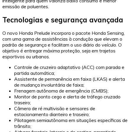
inteligente para quem valoriza baixo consumo e menor
emissão de poluentes.
Tecnologias e segurança avançada
O novo Honda Prelude incorpora o pacote Honda Sensing,
com uma gama de assistências à condução que elevam o
padrão de segurança e facilitam o uso diário do veículo. O
objetivo é entregar máxima proteção, seja em trajetos
esportivos ou urbanos.
Controle de cruzeiro adaptativo (ACC) com parada e
partida automática;
Assistente de permanência em faixa (LKAS) e alerta
de mudança involuntária de faixa;
Frenagem autônoma de emergência (CMBS);
Monitor de ponto cego e alerta de tráfego cruzado
traseiro;
Câmera de ré multivisão e sensores de
estacionamento dianteiro e traseiro;
Pilotagem semiautônoma em situações específicas de
trânsito;
Airbags frontais, laterais e de cortina, garantindo