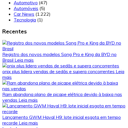
Automotivo
(47)
Automóveis
(5)
Car News
(1.222)
Tecnologia
(1)
Recentes
Registro dos novos modelos Song Pro e King da BYD no
Brasil
Leia mais
onix plus lidera vendas de sedãs e supera concorrentes
Leia
mais
Ram abandona plano de picape elétrica devido à baixa nas
vendas
Leia mais
Lançamento GWM Haval H9: lote inicial esgota em tempo
recorde
Leia mais