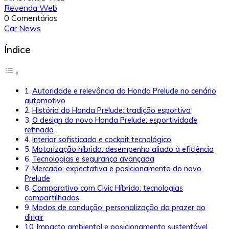
Revenda Web
0 Comentários
Car News
Índice
Autoridade e relevância do Honda Prelude no cenário
automotivo
História do Honda Prelude: tradição esportiva
O design do novo Honda Prelude: esportividade
refinada
Interior sofisticado e cockpit tecnológico
Motorização híbrida: desempenho aliado à eficiência
Tecnologias e segurança avançada
Mercado: expectativa e posicionamento do novo
Prelude
Comparativo com Civic Híbrido: tecnologias
compartilhadas
Modos de condução: personalização do prazer ao
dirigir
Impacto ambiental e posicionamento sustentável