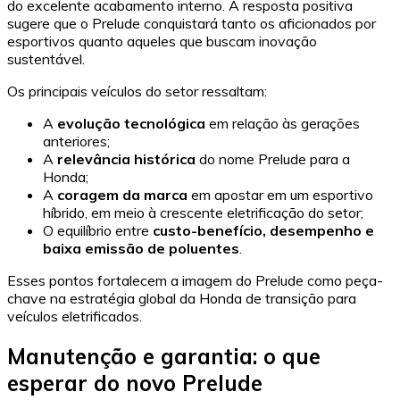
do excelente acabamento interno. A resposta positiva
sugere que o Prelude conquistará tanto os aficionados por
esportivos quanto aqueles que buscam inovação
sustentável.
Os principais veículos do setor ressaltam:
A
evolução tecnológica
em relação às gerações
anteriores;
A
relevância histórica
do nome Prelude para a
Honda;
A
coragem da marca
em apostar em um esportivo
híbrido, em meio à crescente eletrificação do setor;
O equilíbrio entre
custo-benefício, desempenho e
baixa emissão de poluentes
.
Esses pontos fortalecem a imagem do Prelude como peça-
chave na estratégia global da Honda de transição para
veículos eletrificados.
Manutenção e garantia: o que
esperar do novo Prelude