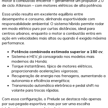
motor a combustão eficiente – geralmente um propulsor 2.0
de ciclo Atkinson – com motores elétricos de alta potência.
Essa união resulta em excelente equilíbrio entre
desempenho e consumo, alinhando esportividade com
responsabilidade ambiental. O sistema híbrido permite rodar
em modo elétrico puro por curtas distâncias, ideal para
centros urbanos, enquanto o motor a combustão entra em
ação em velocidades mais altas ou quando é exigida máxima
performance.
Potência combinada estimada superior a 180 cv
;
Sistema e:HEV, já consagrado nos modelos mais
modernos da Honda;
Torque instantâneo, típico de motores elétricos,
proporcionando acelerações vigorosas;
Recuperação de energia nas frenagens, aumentando a
autonomia e eficiência energética;
Transmissão automática eletrônica e pedal shift no
volante para trocas rápidas.
Com essa configuração, o Prelude se destaca não apenas
por sua pegada esportiva, mas por ser uma escolha