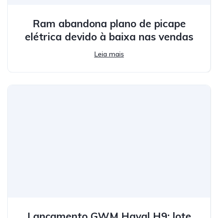
Ram abandona plano de picape
elétrica devido à baixa nas vendas
Leia mais
Lançamento GWM Haval H9: lote