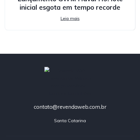
inicial esgota em tempo recorde
Leia mais
contato@revendaweb.com.br
Santa Catarina