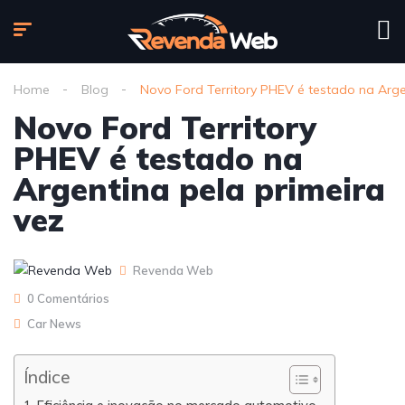
Home
Blog
Novo Ford Territory PHEV é testado na Arge
Novo Ford Territory
PHEV é testado na
Argentina pela primeira
vez
Revenda Web
0 Comentários
Car News
Índice