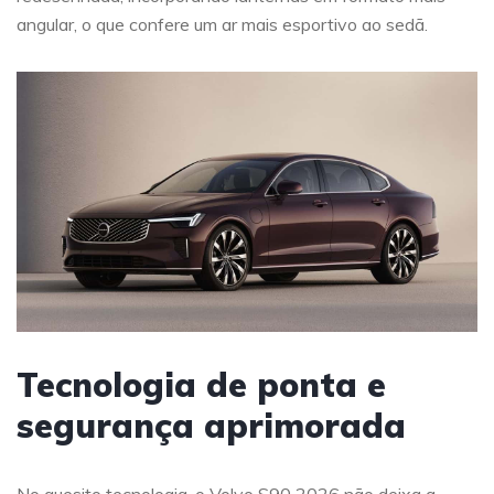
angular, o que confere um ar mais esportivo ao sedã.
Tecnologia de ponta e
segurança aprimorada
No quesito tecnologia, o Volvo S90 2026 não deixa a