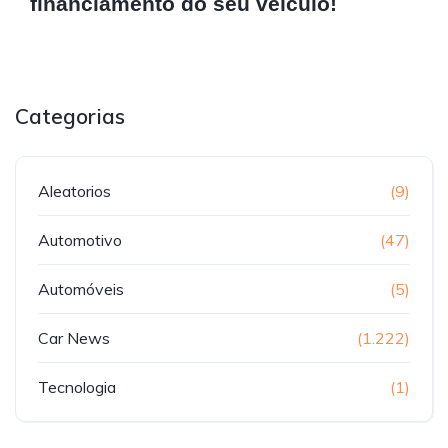
financiamento do seu veículo!
Categorias
Aleatorios
(9)
Automotivo
(47)
Automóveis
(5)
Car News
(1.222)
Tecnologia
(1)