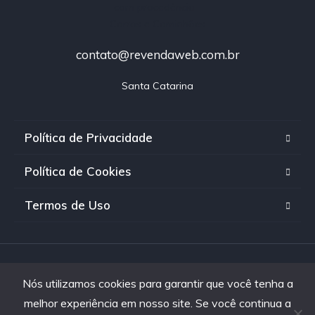
contato@revendaweb.com.br
Santa Catarina
Política de Privacidade
Política de Cookies
Termos de Uso
Copyright © 2025. Revenda Web - Todos os direitos
Nós utilizamos cookies para garantir que você tenha a
reservados
melhor experiência em nosso site. Se você continua a