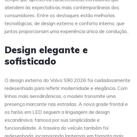
atendem às expectativas mais contemporâneas dos
consumidores. Entre os destaques estão melhorias
tecnológicas, de design externo e conforto interno, que
juntos proporcionam uma experiência única de condução.
Design elegante e
sofisticado
O design externo do Volvo S90 2026 foi cuidadosamente
redesenhado para refletir modernidade e elegância. Com
linhas mais aerodinâmicas, o modelo transmite uma
presença marcante nas estradas. A nova grade frontal e
os faróis em LED seguem a linguagem de design
escandinava, famosa por sua simplicidade e
funcionalidade. A traseira do veículo também foi
redesenhada, incorporando lanternas em formato mais