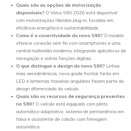
Quais são as opções de motorização
disponíveis?
O Volvo S90 2026 está disponível
com motorizações híbridas plug-in, focadas em
eficiência energética e sustentabilidade.
Como é a conectividade do novo S90?
O modelo
oferece conexão sem fio com smartphones e uma
central multimídia moderna, integrando aplicativos de
navegação e outras funções digitais.
O que distingue o design do novo S90?
Linhas
mais aerodinâmicas, nova grade frontal, faróis em
LED e lanternas traseiras angulares fazem parte do
design diferenciado do veículo.
Quais são os recursos de segurança presentes
no S90?
O veículo está equipado com piloto
automático adaptativo, sistema de permanência em
faixa e assistente de colisão com frenagem
automática.