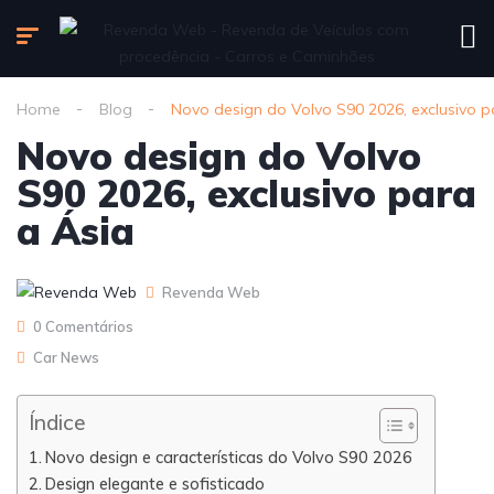
Home
Blog
Novo design do Volvo S90 2026, exclusivo p
Novo design do Volvo
S90 2026, exclusivo para
a Ásia
Revenda Web
0 Comentários
Car News
Índice
Novo design e características do Volvo S90 2026
Design elegante e sofisticado