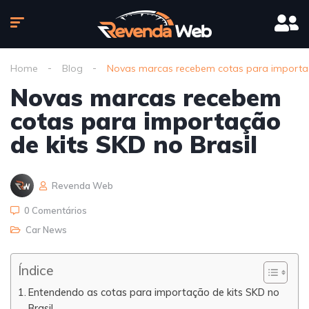
Home
Blog
Novas marcas recebem cotas para importaçã
Novas marcas recebem
cotas para importação
de kits SKD no Brasil
Revenda Web
0 Comentários
Car News
Índice
Entendendo as cotas para importação de kits SKD no
Brasil