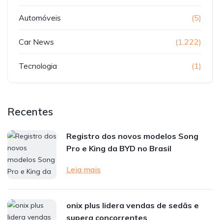
Automóveis
(5)
Car News
(1.222)
Tecnologia
(1)
Recentes
Registro dos novos modelos Song
Pro e King da BYD no Brasil
Leia mais
onix plus lidera vendas de sedãs e
supera concorrentes