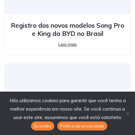
Registro dos novos modelos Song Pro
e King da BYD no Brasil
Leia mais
Nós utilizamos cookies para garantir que você tenha a
melhor experiência em nosso site. Se você continua a
usar este site, assumimos que você está satisfeito.
Eu aceito
Política de privacidade