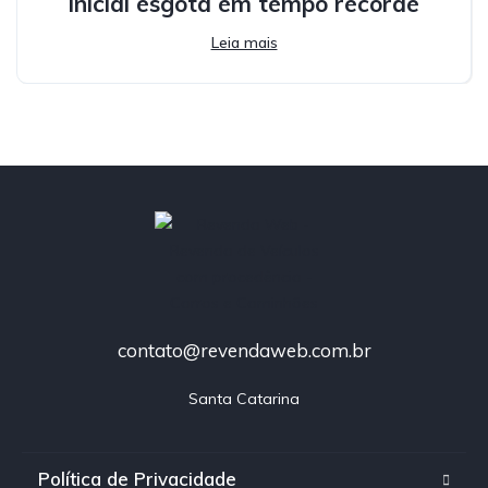
inicial esgota em tempo recorde
Leia mais
contato@revendaweb.com.br
Santa Catarina
Política de Privacidade