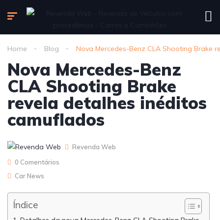
Home
Blog
Nova Mercedes-Benz CLA Shooting Brake re
Nova Mercedes-Benz
CLA Shooting Brake
revela detalhes inéditos
camuflados
Revenda Web
0 Comentários
Car News
Índice