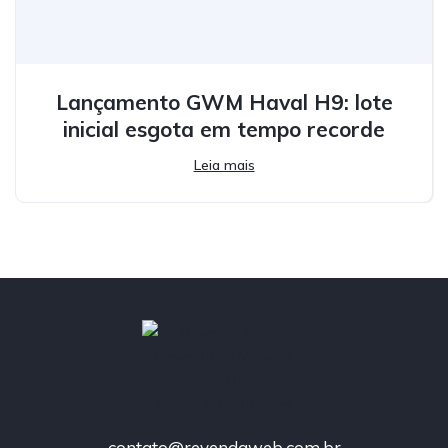
Lançamento GWM Haval H9: lote
inicial esgota em tempo recorde
Leia mais
contato@revendaweb.com.br