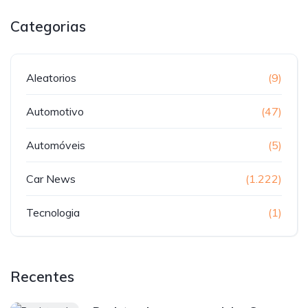
Categorias
Aleatorios
(9)
Automotivo
(47)
Automóveis
(5)
Car News
(1.222)
Tecnologia
(1)
Recentes