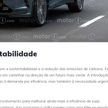
tabilidade
m a sustentabilidade e a redução das emissões de carbono. E
em caminhar na direção de um futuro mais verde. A introduçã
nas à demanda por eficiência, mas também à necessidade urgen
nvolvimento para melhorar ainda mais a eficiência de suas
inovadoras. Isto posiciona a Volkswagen como uma líder no movi