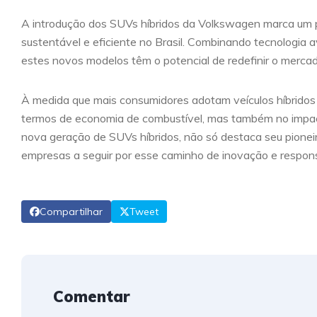
A introdução dos SUVs híbridos da Volkswagen marca um 
sustentável e eficiente no Brasil. Combinando tecnologia 
estes novos modelos têm o potencial de redefinir o merca
À medida que mais consumidores adotam veículos híbridos 
termos de economia de combustível, mas também no impac
nova geração de SUVs híbridos, não só destaca seu pioneir
empresas a seguir por esse caminho de inovação e respons
Compartilhar
Tweet
Comentar