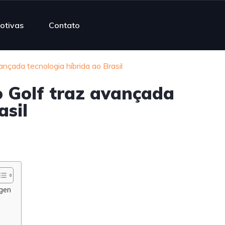
otivas
Contato
nçada tecnologia híbrida ao Brasil
 Golf traz avançada
asil
gen