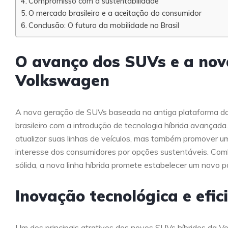
Compromisso com a sustentabilidade
O mercado brasileiro e a aceitação do consumidor
Conclusão: O futuro da mobilidade no Brasil
O avanço dos SUVs e a nov
Volkswagen
A nova geração de SUVs baseada na antiga plataforma do G
brasileiro com a introdução de tecnologia híbrida avança
atualizar suas linhas de veículos, mas também promover um
interesse dos consumidores por opções sustentáveis. Com
sólida, a nova linha híbrida promete estabelecer um novo p
Inovação tecnológica e efic
Um dos principais atrativos dos novos SUVs híbridos da Vo