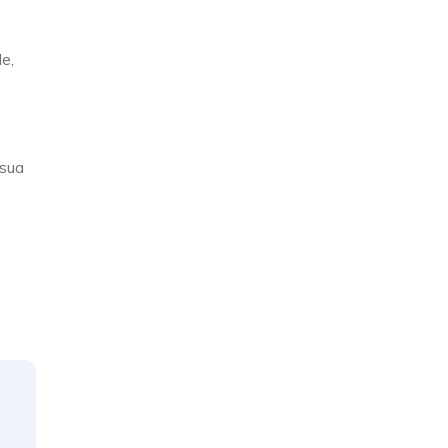
e,
 sua