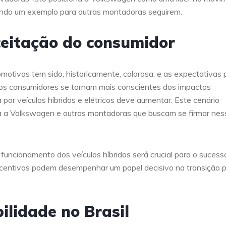
cendo um exemplo para outras montadoras seguirem.
ceitação do consumidor
motivas tem sido, historicamente, calorosa, e as expectativas 
 os consumidores se tornam mais conscientes dos impactos
or veículos híbridos e elétricos deve aumentar. Este cenário
a a Volkswagen e outras montadoras que buscam se firmar nes
funcionamento dos veículos híbridos será crucial para o sucess
centivos podem desempenhar um papel decisivo na transição 
ilidade no Brasil