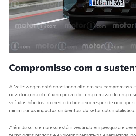
Compromisso com a susten
A Volkswagen está apostando alto em seu compromisso co
novo lançamento é uma prova do compromisso da empresa 
veículos híbridos no mercado brasileiro responde não ape
minimizar os impactos ambientais do setor automobilístico.
Além disso, a empresa está investindo em pesquisa e dese
tecnologias híbridas e explorar alternativas energéticas 