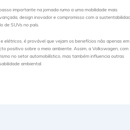
passo importante na jornada rumo a uma mobilidade mais
avançada, design inovador e compromisso com a sustentabilidad
do de SUVs no país.
e elétricos, é provável que vejam os benefícios não apenas em
to positivo sobre o meio ambiente. Assim, a Volkswagen, com
ismo no setor automobilístico, mas também influencia outras
abilidade ambiental.