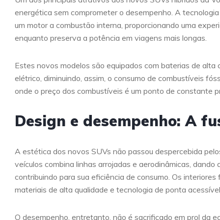
energética sem comprometer o desempenho. A tecnologia hí
um motor a combustão interna, proporcionando uma experi
enquanto preserva a potência em viagens mais longas.
Estes novos modelos são equipados com baterias de alta
elétrico, diminuindo, assim, o consumo de combustíveis fósse
onde o preço dos combustíveis é um ponto de constante 
Design e desempenho: A fu
A estética dos novos SUVs não passou despercebida pelos
veículos combina linhas arrojadas e aerodinâmicas, dand
contribuindo para sua eficiência de consumo. Os interiores
materiais de alta qualidade e tecnologia de ponta acessíve
O desempenho, entretanto, não é sacrificado em prol da e