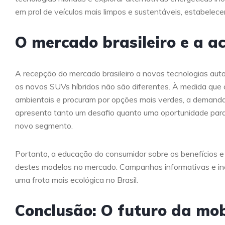
em prol de veículos mais limpos e sustentáveis, estabele
O mercado brasileiro e a a
A recepção do mercado brasileiro a novas tecnologias auto
os novos SUVs híbridos não são diferentes. À medida que
ambientais e procuram por opções mais verdes, a demanda p
apresenta tanto um desafio quanto uma oportunidade par
novo segmento.
Portanto, a educação do consumidor sobre os benefícios e 
destes modelos no mercado. Campanhas informativas e in
uma frota mais ecológica no Brasil.
Conclusão: O futuro da mob