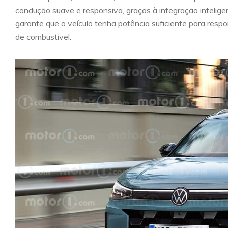
condução suave e responsiva, graças à integração intelige
garante que o veículo tenha potência suficiente para resp
de combustível.