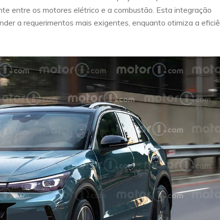
nte entre os motores elétrico e a combustão. Esta integração
onder a requerimentos mais exigentes, enquanto otimiza a efici