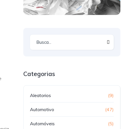
Categorias
e
Aleatorios
(9)
Automotivo
(47)
Automóveis
(5)
ência