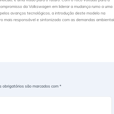
o compromisso da Volkswagen em liderar a mudança rumo a uma
 pelos avanços tecnológicos, a introdução deste modelo na
vo mais responsável e sintonizado com as demandas ambienta
 obrigatórios são marcados com
*