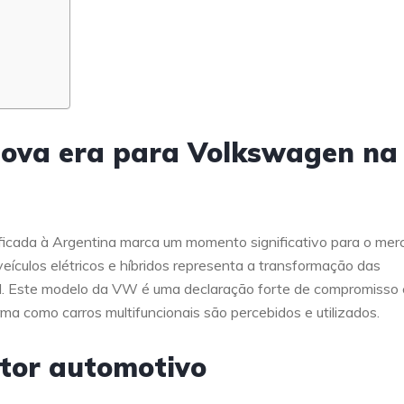
nova era para Volkswagen na
icada à Argentina marca um momento significativo para o mer
ículos elétricos e híbridos representa a transformação das
l. Este modelo da VW é uma declaração forte de compromisso
rma como carros multifuncionais são percebidos e utilizados.
tor automotivo