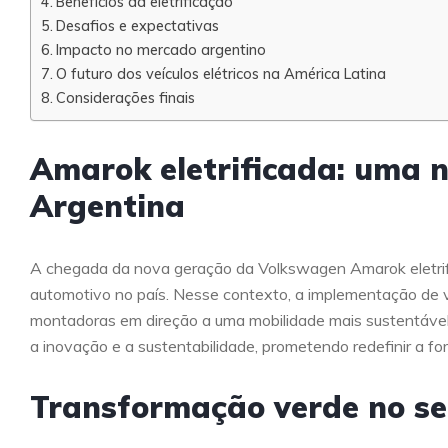
Benefícios da eletrificação
Desafios e expectativas
Impacto no mercado argentino
O futuro dos veículos elétricos na América Latina
Considerações finais
Amarok eletrificada: uma 
Argentina
A chegada da nova geração da Volkswagen Amarok eletrif
automotivo no país. Nesse contexto, a implementação de ve
montadoras em direção a uma mobilidade mais sustentáve
a inovação e a sustentabilidade, prometendo redefinir a fo
Transformação verde no se