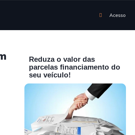
Acesso
em
Reduza o valor das
parcelas financiamento do
seu veículo!