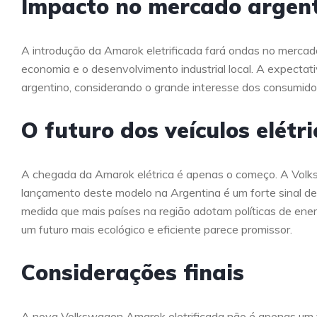
Impacto no mercado argen
A introdução da Amarok eletrificada fará ondas no mercad
economia e o desenvolvimento industrial local. A expectat
argentino, considerando o grande interesse dos consumidor
O futuro dos veículos elétr
A chegada da Amarok elétrica é apenas o começo. A Volk
lançamento deste modelo na Argentina é um forte sinal de
medida que mais países na região adotam políticas de energ
um futuro mais ecológico e eficiente parece promissor.
Considerações finais
A nova Volkswagen Amarok eletrificada não é apenas um ve