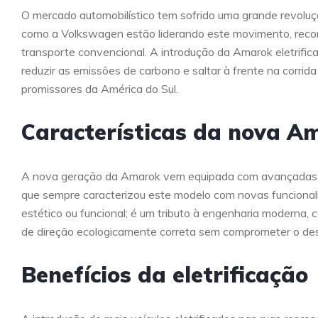
O mercado automobilístico tem sofrido uma grande revoluç
como a Volkswagen estão liderando este movimento, recon
transporte convencional. A introdução da Amarok eletrific
reduzir as emissões de carbono e saltar à frente na corri
promissores da América do Sul.
Características da nova A
A nova geração da Amarok vem equipada com avançadas 
que sempre caracterizou este modelo com novas funcionalid
estético ou funcional; é um tributo à engenharia moderna,
de direção ecologicamente correta sem comprometer o d
Benefícios da eletrificação