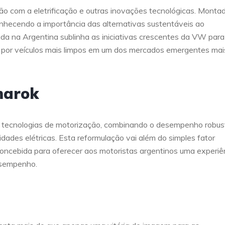
ão com a eletrificação e outras inovações tecnológicas. Monta
hecendo a importância das alternativas sustentáveis ao
ada na Argentina sublinha as iniciativas crescentes da VW para
da por veículos mais limpos em um dos mercados emergentes mai
marok
tecnologias de motorização, combinando o desempenho robus
ades elétricas. Esta reformulação vai além do simples fator
 concebida para oferecer aos motoristas argentinos uma experiê
esempenho.