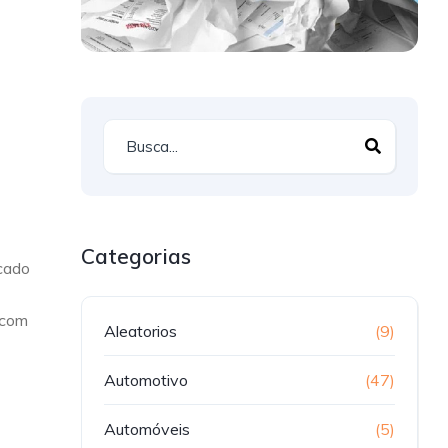
Categorias
cado
 com
Aleatorios
(9)
Automotivo
(47)
Automóveis
(5)