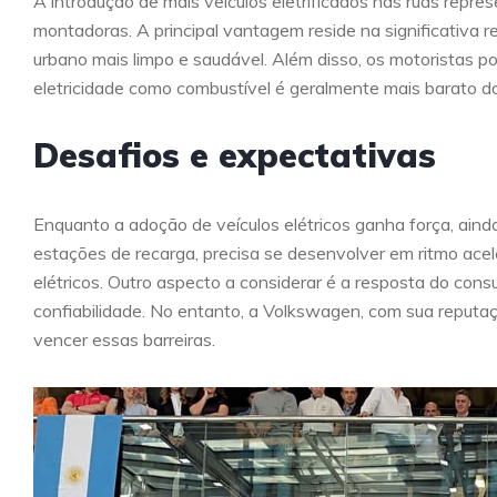
A introdução de mais veículos eletrificados nas ruas repr
montadoras. A principal vantagem reside na significativa
urbano mais limpo e saudável. Além disso, os motoristas 
eletricidade como combustível é geralmente mais barato do 
Desafios e expectativas
Enquanto a adoção de veículos elétricos ganha força, ainda
estações de recarga, precisa se desenvolver em ritmo acel
elétricos. Outro aspecto a considerar é a resposta do cons
confiabilidade. No entanto, a Volkswagen, com sua reputa
vencer essas barreiras.