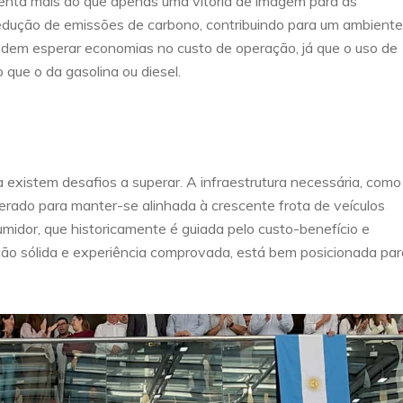
esenta mais do que apenas uma vitória de imagem para as
 redução de emissões de carbono, contribuindo para um ambiente
podem esperar economias no custo de operação, já que o uso de
que o da gasolina ou diesel.
 existem desafios a superar. A infraestrutura necessária, como
erado para manter-se alinhada à crescente frota de veículos
umidor, que historicamente é guiada pelo custo-benefício e
ção sólida e experiência comprovada, está bem posicionada par