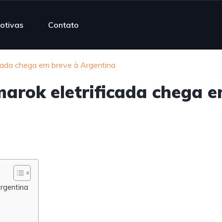
otivas
Contato
ada chega em breve à Argentina
rok eletrificada chega 
rgentina