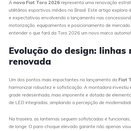
A
nova Fiat Toro 2026
representa uma renovação estrat
utilitários esportivos médios no Brasil. Este artigo explo
e expectativas envolvendo o lançamento nas concessionári
motorização, equipamentos e posicionamento de mercado. 
entender o que fará da Toro 2026 um novo marco automoti
Evolução do design: linhas
renovada
Um dos pontos mais impactantes no lançamento da
Fiat 
harmonizar robustez e sofisticação. A montadora investiu
grade redesenhada, mais imponente e dotada de elementos
de LED integradas, ampliando a percepção de modernidad
Na traseira, as lanternas seguem sofisticadas e funcionais
de longe. O para-choque elevado garante não apenas visua