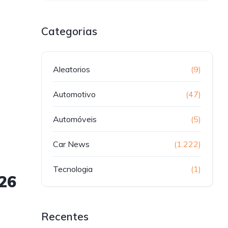
Categorias
Aleatorios
(9)
Automotivo
(47)
Automóveis
(5)
Car News
(1.222)
Tecnologia
(1)
26
Recentes