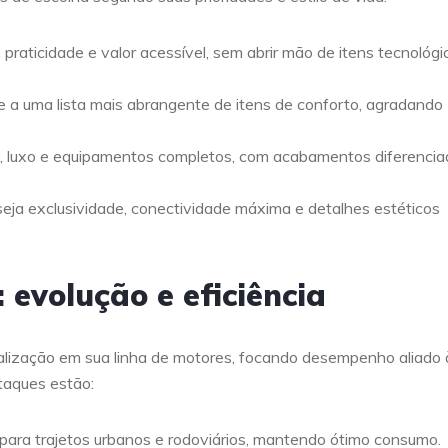
 praticidade e valor acessível, sem abrir mão de itens tecnológi
nte a uma lista mais abrangente de itens de conforto, agradando
a, luxo e equipamentos completos, com acabamentos diferencia
seja exclusividade, conectividade máxima e detalhes estéticos
evolução e eficiência
ização em sua linha de motores, focando desempenho aliado 
staques estão:
 para trajetos urbanos e rodoviários, mantendo ótimo consumo.