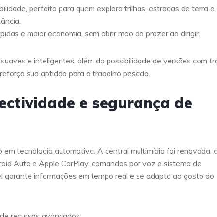
bilidade, perfeito para quem explora trilhas, estradas de terra e
ância.
idas e maior economia, sem abrir mão do prazer ao dirigir.
suaves e inteligentes, além da possibilidade de versões com t
 reforça sua aptidão para o trabalho pesado.
ectividade e segurança de
 em tecnologia automotiva. A central multimídia foi renovada, 
roid Auto e Apple CarPlay, comandos por voz e sistema de
el garante informações em tempo real e se adapta ao gosto do
de recursos avançados: