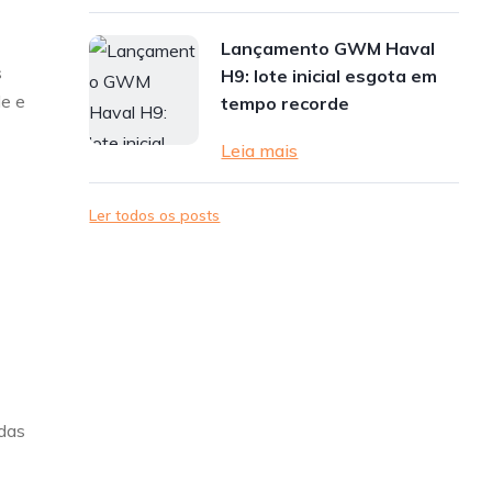
Lançamento GWM Haval
s
H9: lote inicial esgota em
de e
tempo recorde
Leia mais
Ler todos os posts
adas