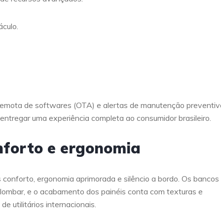
áculo.
 remota de softwares (OTA) e alertas de manutenção preventiv
entregar uma experiência completa ao consumidor brasileiro.
onforto e ergonomia
s conforto, ergonomia aprimorada e silêncio a bordo. Os bancos
 lombar, e o acabamento dos painéis conta com texturas e
 utilitários internacionais.