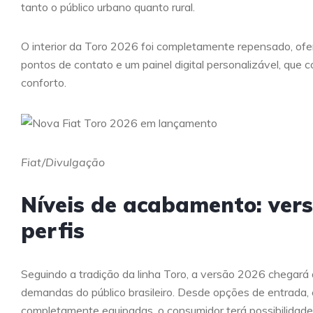
tanto o público urbano quanto rural.
O interior da Toro 2026 foi completamente repensado, of
pontos de contato e um painel digital personalizável, que 
conforto.
Fiat/Divulgação
Níveis de acabamento: vers
perfis
Seguindo a tradição da linha Toro, a versão 2026 chegará
demandas do público brasileiro. Desde opções de entrada, 
completamente equipadas, o consumidor terá possibilidades