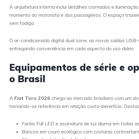
A arquitetura interna inclui detalhes cromados e iluminaç
momento do motorista e dos passageiros. O espaço trasei
sem fadiga.
O ar-condicionado digital dual zone, as novas saídas USB
entregando conveniência em cada aspecto do uso diário.
Equipamentos de série e op
o Brasil
A
Fiat Toro 2026
chega ao mercado brasileiro com um d
tornando-se referência em relação custo-benefício. Desta
Faróis Full LED e assinatura de luz diurna em todas a
Bancos em couro ecológico com costuras contrastan