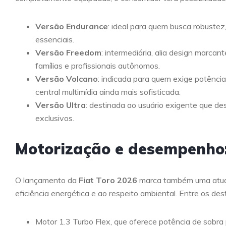
Versão Endurance
: ideal para quem busca robustez,
essenciais.
Versão Freedom
: intermediária, alia design marca
famílias e profissionais autônomos.
Versão Volcano
: indicada para quem exige potênci
central multimídia ainda mais sofisticada.
Versão Ultra
: destinada ao usuário exigente que de
exclusivos.
Motorização e desempenho: 
O lançamento da
Fiat Toro 2026
marca também uma atual
eficiência energética e ao respeito ambiental. Entre os de
Motor 1.3 Turbo Flex, que oferece potência de sobra