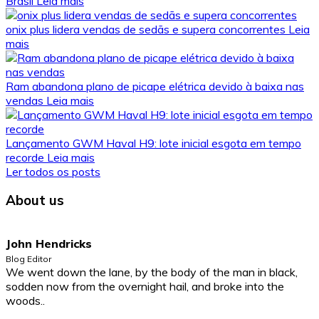
Brasil
Leia mais
onix plus lidera vendas de sedãs e supera concorrentes
Leia
mais
Ram abandona plano de picape elétrica devido à baixa nas
vendas
Leia mais
Lançamento GWM Haval H9: lote inicial esgota em tempo
recorde
Leia mais
Ler todos os posts
About us
John Hendricks
Blog Editor
We went down the lane, by the body of the man in black,
sodden now from the overnight hail, and broke into the
woods..