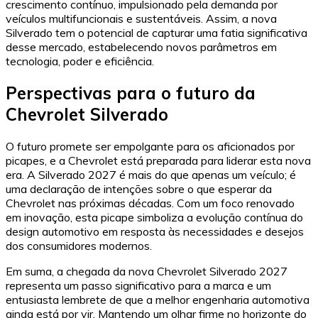
crescimento contínuo, impulsionado pela demanda por
veículos multifuncionais e sustentáveis. Assim, a nova
Silverado tem o potencial de capturar uma fatia significativa
desse mercado, estabelecendo novos parâmetros em
tecnologia, poder e eficiência.
Perspectivas para o futuro da
Chevrolet Silverado
O futuro promete ser empolgante para os aficionados por
picapes, e a Chevrolet está preparada para liderar esta nova
era. A Silverado 2027 é mais do que apenas um veículo; é
uma declaração de intenções sobre o que esperar da
Chevrolet nas próximas décadas. Com um foco renovado
em inovação, esta picape simboliza a evolução contínua do
design automotivo em resposta às necessidades e desejos
dos consumidores modernos.
Em suma, a chegada da nova Chevrolet Silverado 2027
representa um passo significativo para a marca e um
entusiasta lembrete de que a melhor engenharia automotiva
ainda está por vir. Mantendo um olhar firme no horizonte do