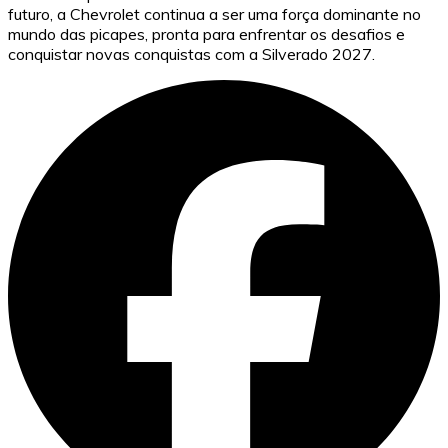
futuro, a Chevrolet continua a ser uma força dominante no
mundo das picapes, pronta para enfrentar os desafios e
conquistar novas conquistas com a Silverado 2027.