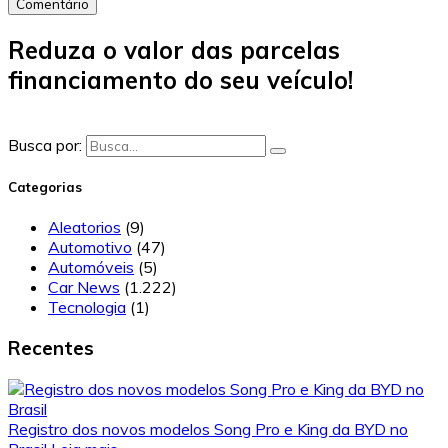
Comentário
Reduza o valor das parcelas
financiamento do seu veículo!
Busca por:
Categorias
Aleatorios
(9)
Automotivo
(47)
Automóveis
(5)
Car News
(1.222)
Tecnologia
(1)
Recentes
Registro dos novos modelos Song Pro e King da BYD no