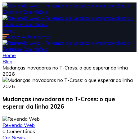
Sobre
Notícias Automotivas
Contato
Acesso
Home
Blog
Mudanças inovadoras no T-Cross: o que esperar da linha
2026
Mudanças inovadoras no T-Cross: o que
esperar da linha 2026
Revenda Web
0 Comentários
Car News