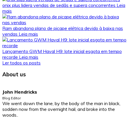
onix plus lidera vendas de sedãs e supera concorrentes
Leia
mais
Ram abandona plano de picape elétrica devido à baixa nas
vendas
Leia mais
Lançamento GWM Haval H9: lote inicial esgota em tempo
recorde
Leia mais
Ler todos os posts
About us
John Hendricks
Blog Editor
We went down the lane, by the body of the man in black,
sodden now from the overnight hail, and broke into the
woods..