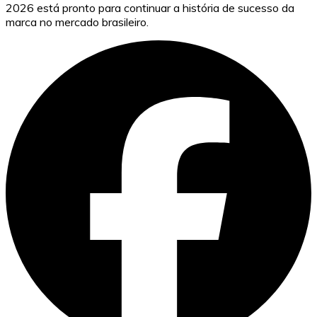
2026 está pronto para continuar a história de sucesso da
marca no mercado brasileiro.