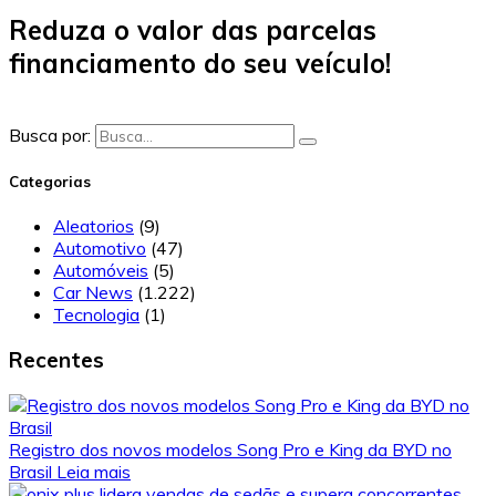
Reduza o valor das parcelas
financiamento do seu veículo!
Busca por:
Categorias
Aleatorios
(9)
Automotivo
(47)
Automóveis
(5)
Car News
(1.222)
Tecnologia
(1)
Recentes
Registro dos novos modelos Song Pro e King da BYD no
Brasil
Leia mais