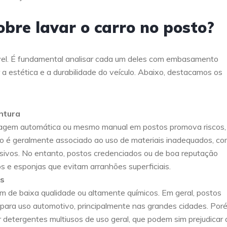
obre lavar o carro no posto?
el. É fundamental analisar cada um deles com embasamento
r a estética e a durabilidade do veículo. Abaixo, destacamos os
ntura
avagem automática ou mesmo manual em postos promova riscos,
o é geralmente associado ao uso de materiais inadequados, c
sivos. No entanto, postos credenciados ou de boa reputação
 e esponjas que evitam arranhões superficiais.
os
am de baixa qualidade ou altamente químicos. Em geral, postos
para uso automotivo, principalmente nas grandes cidades. Por
 detergentes multiusos de uso geral, que podem sim prejudicar 