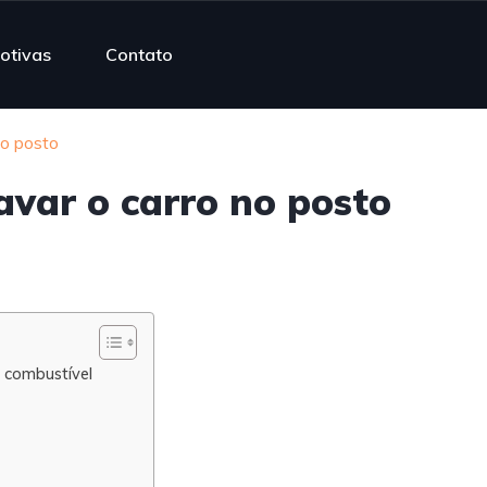
otivas
Contato
no posto
avar o carro no posto
 combustível