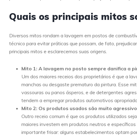
Quais os principais mitos s
Diversos mitos rondam a lavagem em postos de combustív
técnico para evitar práticas que possam, de fato, prejudica
principais mitos e esclarecemos suas origens.
Mito 1: A lavagem no posto sempre danifica a pi
Um dos maiores receios dos proprietários é que a l
manchas ou desgaste prematuro da pintura. Esse mit
vassouras ou panos ásperos, e de detergentes agres
tendem a empregar produtos automotivos apropriados
Mito 2: Os produtos usados são muito agressiv
Outro receio comum é que os produtos utilizados sej
maiores investem em produtos neutros e específicos 
importante frisar: alguns estabelecimentos optam por