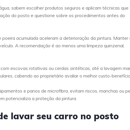
água, sabem escolher produtos seguros e aplicam técnicas que
utação do posto e questione sobre os procedimentos antes do
e poeira acumulada aceleram a deterioração da pintura. Manter 
o veículo. A recomendação é ao menos uma limpeza quinzenal,
com escovas rotativas ou cerdas sintéticas, até a lavagem ma
ulares, cabendo ao proprietário avaliar o melhor custo-benefício
ipamentos e panos de microfibra, evitam riscos, manchas ou p
em potencializa a proteção da pintura.
de lavar seu carro no posto