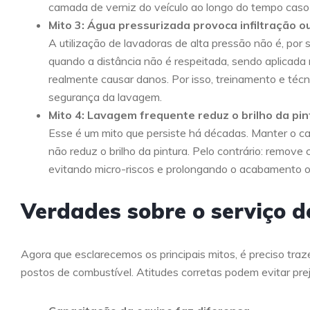
camada de verniz do veículo ao longo do tempo caso
Mito 3: Água pressurizada provoca infiltração o
A utilização de lavadoras de alta pressão não é, por s
quando a distância não é respeitada, sendo aplicada
realmente causar danos. Por isso, treinamento e técn
segurança da lavagem.
Mito 4: Lavagem frequente reduz o brilho da pin
Esse é um mito que persiste há décadas. Manter o c
não reduz o brilho da pintura. Pelo contrário: remove
evitando micro-riscos e prolongando o acabamento or
Verdades sobre o serviço 
Agora que esclarecemos os principais mitos, é preciso tra
postos de combustível. Atitudes corretas podem evitar pre