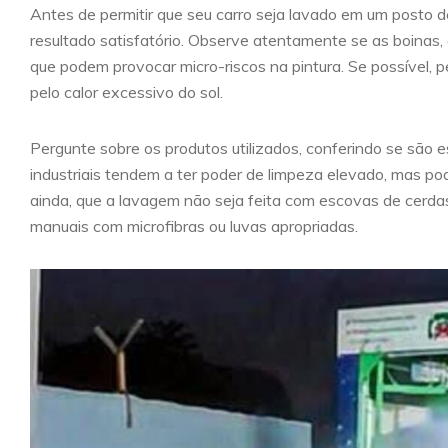
Antes de permitir que seu carro seja lavado em um posto
resultado satisfatório. Observe atentamente se as boinas,
que podem provocar micro-riscos na pintura. Se possível,
pelo calor excessivo do sol.
Pergunte sobre os produtos utilizados, conferindo se são es
industriais tendem a ter poder de limpeza elevado, mas pod
ainda, que a lavagem não seja feita com escovas de cerdas
manuais com microfibras ou luvas apropriadas.