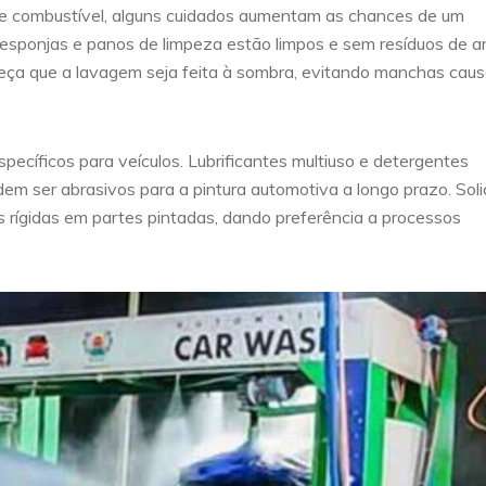
 de combustível, alguns cuidados aumentam as chances de um
 esponjas e panos de limpeza estão limpos e sem resíduos de ar
 peça que a lavagem seja feita à sombra, evitando manchas cau
pecíficos para veículos. Lubrificantes multiuso e detergentes
em ser abrasivos para a pintura automotiva a longo prazo. Solic
 rígidas em partes pintadas, dando preferência a processos