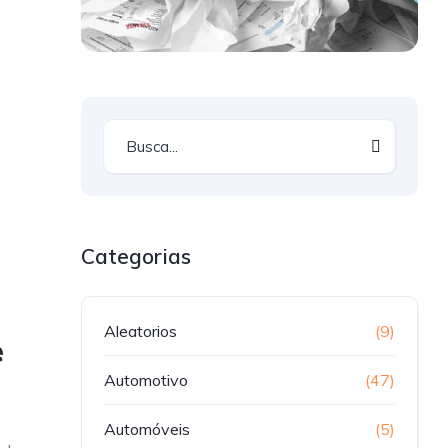
Categorias
Aleatorios
(9)
e
Automotivo
(47)
Automóveis
(5)