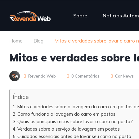
Sobre
Notícias Autom
Home
Blog
Mitos e verdades sobre lavar o carro 
Mitos e verdades sobre l
Revenda Web
0 Comentários
Car News
Índice
Mitos e verdades sobre a lavagem do carro em postos de
Como funciona a lavagem do carro em postos
Quais os principais mitos sobre lavar o carro no posto?
Verdades sobre o serviço de lavagem em postos
Cuidados essenciais antes de lavar seu carro no posto