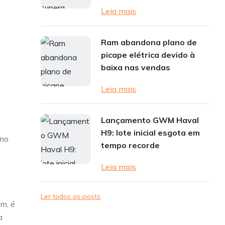
Leia mais
Ram abandona plano de
picape elétrica devido à
baixa nas vendas
Leia mais
Lançamento GWM Haval
H9: lote inicial esgota em
omo
tempo recorde
Leia mais
Ler todos os posts
ém, é
a