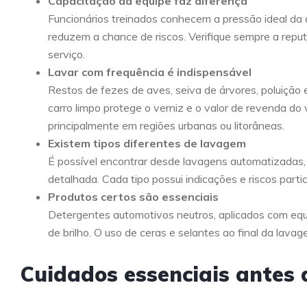
Capacitação da equipe faz diferença
Funcionários treinados conhecem a pressão ideal da 
reduzem a chance de riscos. Verifique sempre a rep
serviço.
Lavar com frequência é indispensável
Restos de fezes de aves, seiva de árvores, poluição 
carro limpo protege o verniz e o valor de revenda d
principalmente em regiões urbanas ou litorâneas.
Existem tipos diferentes de lavagem
É possível encontrar desde lavagens automatizadas, 
detalhada. Cada tipo possui indicações e riscos partic
Produtos certos são essenciais
Detergentes automotivos neutros, aplicados com equ
de brilho. O uso de ceras e selantes ao final da lavag
Cuidados essenciais antes 