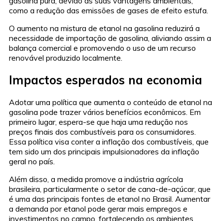
gasolina pura, devido às suas vantagens ambientais,
como a redução das emissões de gases de efeito estufa.
O aumento na mistura de etanol na gasolina reduzirá a
necessidade de importação de gasolina, aliviando assim a
balança comercial e promovendo o uso de um recurso
renovável produzido localmente.
Impactos esperados na economia
Adotar uma política que aumenta o conteúdo de etanol na
gasolina pode trazer vários benefícios econômicos. Em
primeiro lugar, espera-se que haja uma redução nos
preços finais dos combustíveis para os consumidores.
Essa política visa conter a inflação dos combustíveis, que
tem sido um dos principais impulsionadores da inflação
geral no país.
Além disso, a medida promove a indústria agrícola
brasileira, particularmente o setor de cana-de-açúcar, que
é uma das principais fontes de etanol no Brasil. Aumentar
a demanda por etanol pode gerar mais empregos e
investimentos no campo, fortalecendo os ambientes