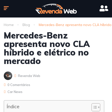
Home
Blog
Mercedes-Benz apresenta novo CLA híbrido 
Mercedes-Benz
apresenta novo CLA
híbrido e elétrico no
mercado
Revenda Web
0 Comentários
Car News
Índice