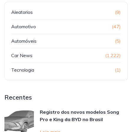
Aleatorios
(9)
Automotivo
(47)
Automóveis
(5)
Car News
(1.222)
Tecnologia
(1)
Recentes
Registro dos novos modelos Song
Pro e King da BYD no Brasil