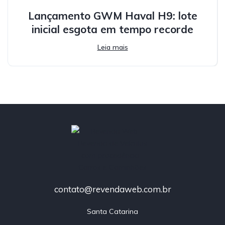
Lançamento GWM Haval H9: lote
inicial esgota em tempo recorde
Leia mais
contato@revendaweb.com.br
Santa Catarina