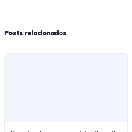
Posts relacionados