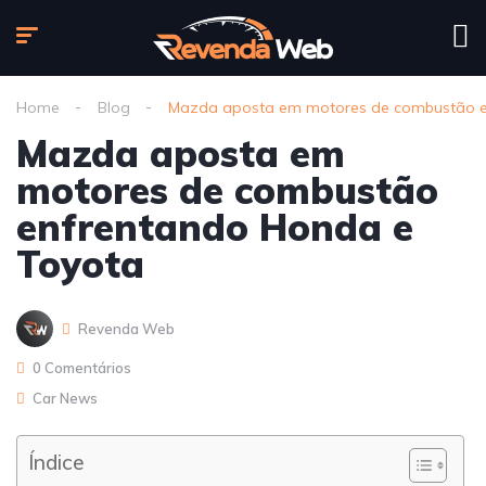
Home
Blog
Mazda aposta em motores de combustão e
Mazda aposta em
motores de combustão
enfrentando Honda e
Toyota
Revenda Web
0 Comentários
Car News
Índice