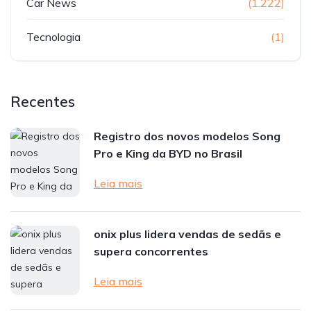
Car News
(1.222)
Tecnologia
(1)
Recentes
Registro dos novos modelos Song
Pro e King da BYD no Brasil
Leia mais
onix plus lidera vendas de sedãs e
supera concorrentes
Leia mais