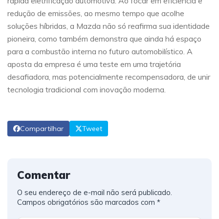
rápida eletrificação automotiva. Ao focar em eficiência e
redução de emissões, ao mesmo tempo que acolhe
soluções híbridas, a Mazda não só reafirma sua identidade
pioneira, como também demonstra que ainda há espaço
para a combustão interna no futuro automobilístico. A
aposta da empresa é uma teste em uma trajetória
desafiadora, mas potencialmente recompensadora, de unir
tecnologia tradicional com inovação moderna.
Compartilhar
Tweet
Comentar
O seu endereço de e-mail não será publicado.
Campos obrigatórios são marcados com
*